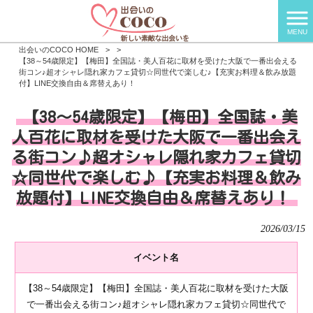
MENU
出会いのCOCO HOME
>
>
【38～54歳限定】【梅田】全国誌・美人百花に取材を受けた大阪で一番出会える
街コン♪超オシャレ隠れ家カフェ貸切☆同世代で楽しむ♪【充実お料理＆飲み放題
付】LINE交換自由＆席替えあり！
【38～54歳限定】【梅田】全国誌・美
人百花に取材を受けた大阪で一番出会え
る街コン♪超オシャレ隠れ家カフェ貸切
☆同世代で楽しむ♪【充実お料理＆飲み
放題付】LINE交換自由＆席替えあり！
2026/03/15
イベント名
【38～54歳限定】【梅田】全国誌・美人百花に取材を受けた大阪
で一番出会える街コン♪超オシャレ隠れ家カフェ貸切☆同世代で