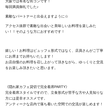
大阪では有名な街コンです！
毎回満員御礼でした♪
素敵なパートナーと出会えますように☆
アクセス抜群で素敵な出会いと美味しいお料理を楽しみた
い！！そのような方におすすめです！
嬉しい！お料理はビュッフェ形式ではなく、店員さんがご丁寧
にお席までお持ちいたします！
お店自慢のお料理を召し上がって頂きながら、ゆっくりと交流
をお楽しみ頂きたいと思います。
《隠れ家カフェ貸切で完全着席PARTY》
完全着席スタイルですので、立食形式が苦手な方や人見知りな
方には是非オススメです。
アンティークな店内で落ち着いた空間での交流が楽しめます！