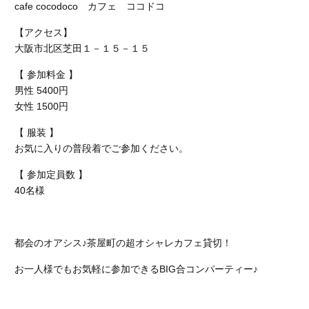
cafe
cocodoco
カフェ ココド
コ
【アクセス】
大阪市北区芝田１－１５－１５
【 参加料金 】
男性 5400円
女性 1500円
【 服装 】
お気に入りの普段着でご参加ください。
【 参加定員数 】
40名様
都会のオアシス♪茶屋町の超オシャレカフェ貸切！
お一人様でもお気軽に参加できるBIG合コンパーティー♪