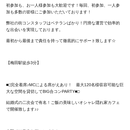
初参加も、お一人様参加も大歓迎です！
毎回、初参加、一人参
加も多数の皆様にご参加いただいております！
弊社の街コンスタッフはベテランばかり！円滑な運営で効率的
な出会いを実現しております。
最初から最後まで責任を持って徹底的にサポート致します☆
【梅田駅徒歩3分】
■□完全着席♪MCによる席がえあり！ 最大120名様収容可能な巨
大な空間を貸切してBIG合コンPARTY■□
結婚式の二次会で有名！ご飯の美味しいオシャレ隠れ家カフェ
で開催致します♪♪