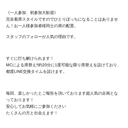
《一人参加、初参加大歓迎》
完全着席スタイルですのでひとりぼっちになることはありませ
ん！お一人様参加者様同士の席の配置。
スタッフのフォローが人気の理由です。
すぐに打ち解けられます！
MCによる席替え‼︎約20分に1度可能な限り席替えを設けており、
都度LINE交換タイムを設けます。
毎回、楽しかったとご報告を頂いております超人気の企画とな
っております！
安心してお気軽にご参加ください
たくさんの方と出会えます！