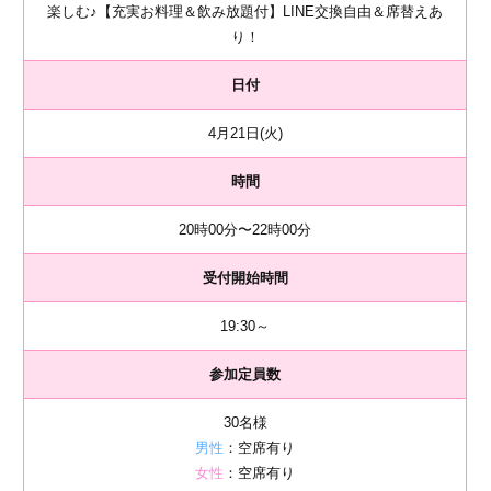
楽しむ♪【充実お料理＆飲み放題付】LINE交換自由＆席替えあ
り！
日付
4月21日(火)
時間
20時00分〜22時00分
受付開始時間
19:30～
参加定員数
30名様
男性
：空席有り
女性
：空席有り