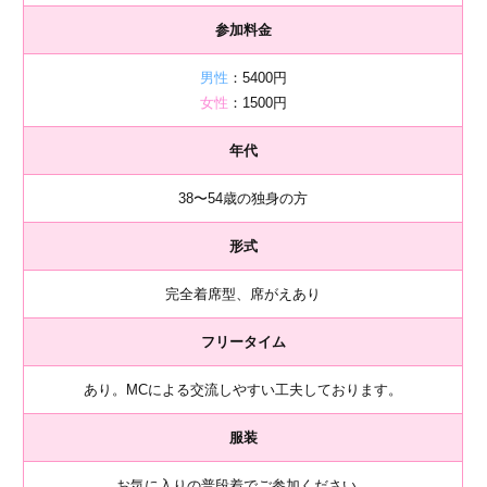
参加料金
男性
：5400円
女性
：1500円
年代
38〜54歳の独身の方
形式
完全着席型、席がえあり
フリータイム
あり。MCによる交流しやすい工夫しております。
服装
お気に入りの普段着でご参加ください。