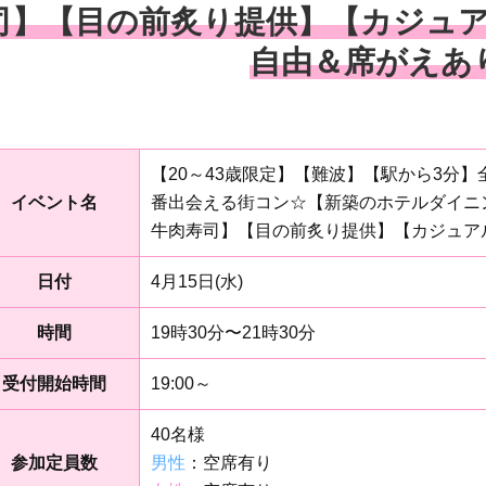
司】【目の前炙り提供】【カジュア
自由＆席がえあ
【20～43歳限定】【難波】【駅から3分
イベント名
番出会える街コン☆【新築のホテルダイニ
牛肉寿司】【目の前炙り提供】【カジュアル
日付
4月15日(水)
時間
19時30分〜21時30分
受付開始時間
19:00～
40名様
参加定員数
男性
：空席有り