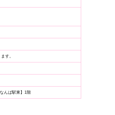
ります。
ルなんば駅東】1階