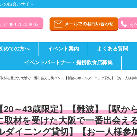
ンの出会いサイト
:080-7620-8042
その
初めての方へ
イベント案内
よくある質問
イベントパートナー・提携飲食店募集
花に取材を受けた大阪で一番出会える街コン☆【新築のホテルダイニング貸切】【お一人様
【20～43歳限定】【難波】【駅か
に取材を受けた大阪で一番出会え
ルダイニング貸切】【お一人様参