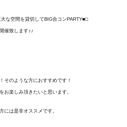
な空間を貸切してBIG合コンPARTY■□
開催致します♪♪
！そのような方におすすめです！
をお楽しみ頂きたいと思います。
方には是非オススメです。