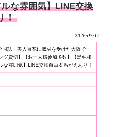
ルな雰囲気】LINE交換
り！
2026/03/12
】全国誌・美人百花に取材を受けた大阪で一
ング貸切】【お一人様参加多数】【黒毛和
な雰囲気】LINE交換自由＆席がえあり！