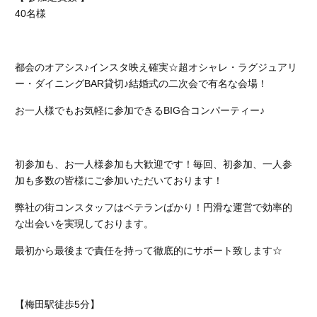
40名様
都会のオアシス♪インスタ映え確実☆超オシャレ・ラグジュアリ
ー・ダイニングBAR貸切♪結婚式の二次会で有名な会場！
お一人様でもお気軽に参加できるBIG合コンパーティー♪
初参加も、お一人様参加も大歓迎です！
毎回、初参加、一人参
加も多数の皆様にご参加いただいております！
弊社の街コンスタッフはベテランばかり！円滑な運営で効率的
な出会いを実現しております。
最初から最後まで責任を持って徹底的にサポート致します☆
【梅田駅徒歩5分】