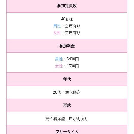
参加定員数
40名様
男性
：空席有り
女性
：空席有り
参加料金
男性
：5400円
女性
：1500円
年代
20代・30代限定
形式
完全着席型、席がえあり
フリータイム