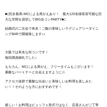
■□完全着席♪MCによる席がえあり！ 最大120名様収容可能な巨
大な空間を貸切してBIG合コンPARTY■□
結婚式の二次会で有名！ご飯の美味しいラグジュアリーダイニ
ングBARで開催致します♪♪
大阪では有名な街コンです！
毎回満員御礼でした♪
もちろん、MCによる席がえ、フリータイムもございます！
素敵なパートナーと出会えますように☆
アクセス抜群で素敵な出会いと美味しいお料理を楽しみた
い！！そのような方におすすめです！
嬉しい！お料理はビュッフェ形式ではなく、店員さんがご丁寧