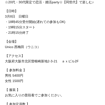
☆20代・30代限定で恋活・婚活party☆【同世代】で楽しむ♪
【日時】
3月8日 日曜日
・18時45分受付開始(遅れての参加もOK)
・19時15分スタート
・21時15分終了
【会場】
Unico 西梅田
（ウニコ）
【アクセス】
大阪府大阪市北区曽根崎新地2-3-21 ａｘビル2F
【 参加料金 】
男性 5400円
女性 1500円
【 服装 】
お気に入りの普段着でご参加ください。
【 参加定員数 】