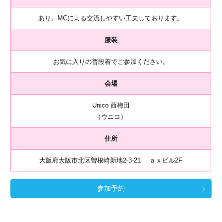
あり。MCによる交流しやすい工夫しております。
服装
お気に入りの普段着でご参加ください。
会場
Unico 西梅田
（ウニコ）
住所
大阪府大阪市北区曽根崎新地2-3-21 ａｘビル2F
参加予約