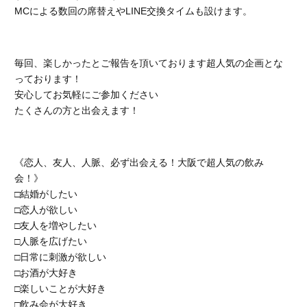
MCによる数回の席替えやLINE交換タイムも設けます。
毎回、楽しかったとご報告を頂いております超人気の企画とな
っております！
安心してお気軽にご参加ください
たくさんの方と出会えます！
《恋人、友人、人脈、必ず出会える！大阪で超人気の飲み
会！》
□結婚がしたい
□恋人が欲しい
□友人を増やしたい
□人脈を広げたい
□日常に刺激が欲しい
□お酒が大好き
□楽しいことが大好き
□飲み会が大好き