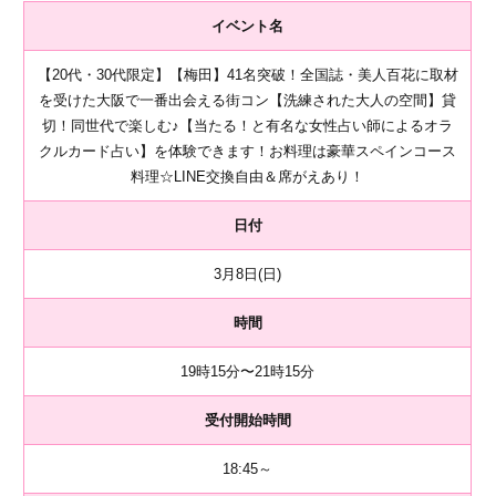
イベント名
【20代・30代限定】【梅田】41名突破！全国誌・美人百花に取材
を受けた大阪で一番出会える街コン【洗練された大人の空間】貸
切！同世代で楽しむ♪【当たる！と有名な女性占い師によるオラ
クルカード占い】を体験できます！お料理は豪華スペインコース
料理☆LINE交換自由＆席がえあり！
日付
3月8日(日)
時間
19時15分〜21時15分
受付開始時間
18:45～