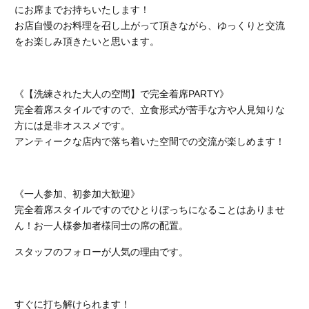
にお席までお持ちいたします！
お店自慢のお料理を召し上がって頂きながら、ゆっくりと交流
をお楽しみ頂きたいと思います。
《【洗練された大人の空間】で完全着席PARTY》
完全着席スタイルですので、立食形式が苦手な方や人見知りな
方には是非オススメです。
アンティークな店内で落ち着いた空間での交流が楽しめます！
《一人参加、初参加大歓迎》
完全着席スタイルですのでひとりぼっちになることはありませ
ん！お一人様参加者様同士の席の配置。
スタッフのフォローが人気の理由です。
すぐに打ち解けられます！