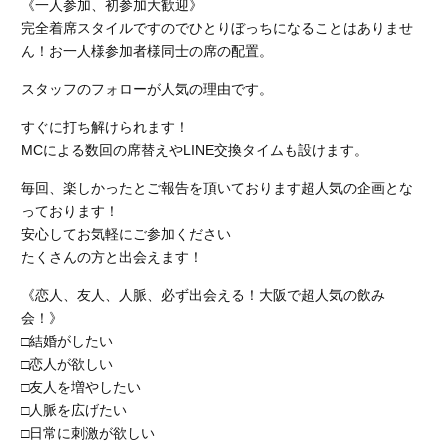
《一人参加、初参加大歓迎》
完全着席スタイルですのでひとりぼっちになることはありませ
ん！お一人様参加者様同士の席の配置。
スタッフのフォローが人気の理由です。
すぐに打ち解けられます！
MCによる数回の席替えやLINE交換タイムも設けます。
毎回、楽しかったとご報告を頂いております超人気の企画とな
っております！
安心してお気軽にご参加ください
たくさんの方と出会えます！
《恋人、友人、人脈、必ず出会える！大阪で超人気の飲み
会！》
□結婚がしたい
□恋人が欲しい
□友人を増やしたい
□人脈を広げたい
□日常に刺激が欲しい