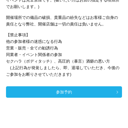
イベントは完全禁煙です。(吸いたい方はお店の指定する喫煙所
でお願いします。)
開催場所での備品の破損、貴重品の紛失などはお客様ご自身の
責任となり弊社、開催店舗
は一切の責任は負いません。
【禁止事項】
他の参加者様の迷惑になる行為
営業・販売・全ての勧誘行為
同業者・イベント関係者の参加
セクハラ（ボディタッチ）、高圧的（暴言）酒癖の悪い方
(上記行為が発覚しましたら、即、退場していただき、今後の
ご参加をお断りさせていただきます)
参加予約