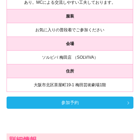
あり。MCによる交流しやすい工夫しております。
服装
お気に入りの普段着でご参加ください
会場
ソルビバ 梅田店 （SOLVIVA）
住所
大阪市北区茶屋町19-1 梅田芸術劇場1階
参加予約
詳細情報