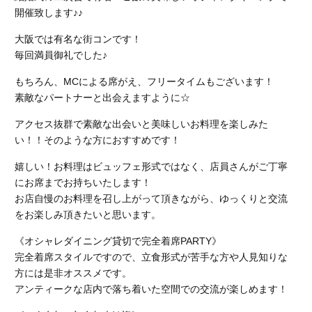
開催致します♪♪
大阪では有名な街コンです！
毎回満員御礼でした♪
もちろん、MCによる席がえ、フリータイムもございます！
素敵なパートナーと出会えますように☆
アクセス抜群で素敵な出会いと美味しいお料理を楽しみた
い！！そのような方におすすめです！
嬉しい！お料理はビュッフェ形式ではなく、店員さんがご丁寧
にお席までお持ちいたします！
お店自慢のお料理を召し上がって頂きながら、ゆっくりと交流
をお楽しみ頂きたいと思います。
《オシャレダイニング貸切で完全着席PARTY》
完全着席スタイルですので、立食形式が苦手な方や人見知りな
方には是非オススメです。
アンティークな店内で落ち着いた空間での交流が楽しめます！