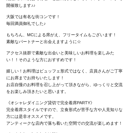
開催致します♪♪
大阪では有名な街コンです！
毎回満員御礼でした♪
もちろん、MCによる席がえ、フリータイムもございます！
素敵なパートナーと出会えますように☆
アクセス抜群で素敵な出会いと美味しいお料理を楽しみた
い！！そのような方におすすめです！
嬉しい！お料理はビュッフェ形式ではなく、店員さんがご丁寧
にお席までお持ちいたします！
お店自慢のお料理を召し上がって頂きながら、ゆっくりと交流
をお楽しみ頂きたいと思います。
《オシャレダイニング貸切で完全着席PARTY》
完全着席スタイルですので、立食形式が苦手な方や人見知りな
方には是非オススメです。
アンティークな店内で落ち着いた空間での交流が楽しめます！