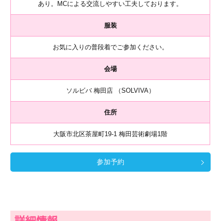
あり。MCによる交流しやすい工夫しております。
服装
お気に入りの普段着でご参加ください。
会場
ソルビバ 梅田店 （SOLVIVA）
住所
大阪市北区茶屋町19-1 梅田芸術劇場1階
参加予約
詳細情報