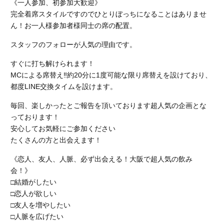
《一人参加、初参加大歓迎》
完全着席スタイルですのでひとりぼっちになることはありませ
ん！お一人様参加者様同士の席の配置。
スタッフのフォローが人気の理由です。
すぐに打ち解けられます！
MCによる席替え‼︎約20分に1度可能な限り席替えを設けており、
都度LINE交換タイムを設けます。
毎回、楽しかったとご報告を頂いております超人気の企画とな
っております！
安心してお気軽にご参加ください
たくさんの方と出会えます！
《恋人、友人、人脈、必ず出会える！大阪で超人気の飲み
会！》
□結婚がしたい
□恋人が欲しい
□友人を増やしたい
□人脈を広げたい