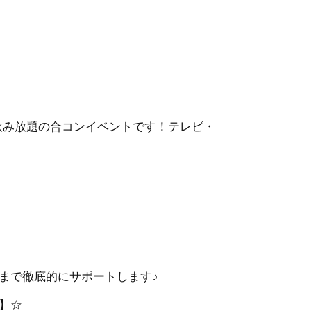
・飲み放題の合コンイベントです！テレビ・
まで徹底的にサポートします♪
】☆