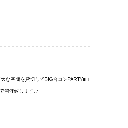
な空間を貸切してBIG合コンPARTY■□
で開催致します♪♪