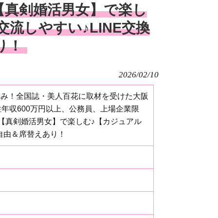
【真剣婚活男女】で楽し
流しやすい♪LINE交換
り！
2026/02/10
約済み！全国誌・美人百花に取材を受けた大阪
年収600万円以上、公務員、上場企業限
【真剣婚活男女】で楽しむ♪【カジュアル
換自由＆席替えあり！