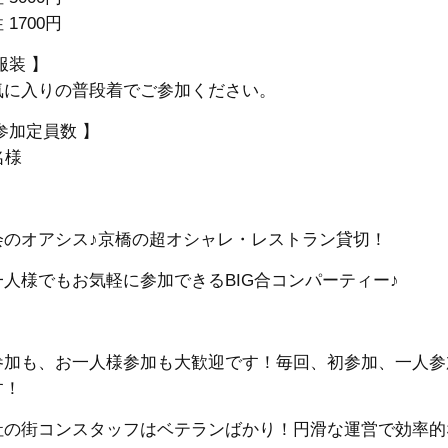
 1700円
服装 】
気に入りの普段着でご参加ください。
参加定員数 】
名様
会のオアシス♪京橋の超オシャレ・レストラン貸切！
一人様でもお気軽に参加できるBIG合コンパーティー♪
参加も、お一人様参加も大歓迎です！
毎回、初参加、一人参
す！
社の街コンスタッフはベテランばかり！円滑な運営で効率的