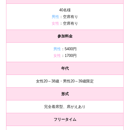
40名様
男性
：空席有り
女性
：空席有り
参加料金
男性
：5400円
女性
：1700円
年代
女性20～38歳・男性20～39歳限定
形式
完全着席型、席がえあり
フリータイム