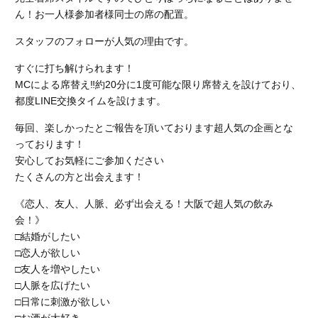
ん！お一人様参加者様同士の席の配置。
スタッフのフォローが人気の理由です。
すぐに打ち解けられます！
MCによる席替え‼︎約20分に1度可能な限り席替えを設けており、
都度LINE交換タイムを設けます。
毎回、楽しかったとご報告を頂いております超人気の企画とな
っております！
安心してお気軽にご参加ください
たくさんの方と出会えます！
《恋人、友人、人脈、必ず出会える！大阪で超人気の飲み
会！》
□結婚がしたい
□恋人が欲しい
□友人を増やしたい
□人脈を広げたい
□日常に刺激が欲しい