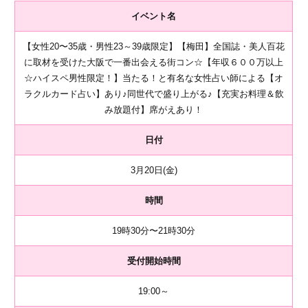
イベント名
【女性20〜35歳・男性23～39歳限定】【梅田】全国誌・美人百花
に取材を受けた大阪で一番出会える街コン☆【年収６００万以上
☆ハイスペ男性限定！】当たる！と有名な女性占い師による【オ
ラクルカード占い】あり♪同世代で盛り上がる♪【充実お料理＆飲
み放題付】席がえあり！
日付
3月20日(金)
時間
19時30分〜21時30分
受付開始時間
19:00～