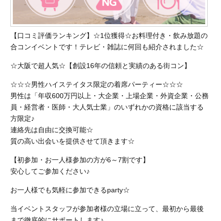
【口コミ評価ランキング】☆1位獲得☆お料理付き・飲み放題の
合コンイベントです！テレビ・雑誌に何回も紹介されました☆
☆大阪で超人気☆【創設16年の信頼と実績のある街コン】
☆☆☆男性ハイステイタス限定の着席パーティー☆☆☆
男性は「年収600万円以上・大企業・上場企業・外資企業・公務
員・経営者・医師・大人気士業」のいずれかの資格に該当する
方限定♪
連絡先は自由に交換可能☆
質の高い出会いを提供させて頂きます☆
【初参加・お一人様参加の方が6～7割です】
安心してご参加ください♪
お一人様でも気軽に参加できるparty☆
当イベントスタッフが参加者様の立場に立って、最初から最後
まで徹底的にサポートします♪