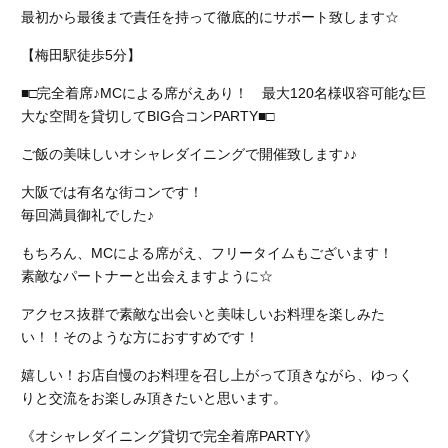
最初から最後まで責任を持って徹底的にサポート致します☆
【梅田駅徒歩5分】
■□完全着席♪MCによる席がえあり！ 最大120名様収容可能な巨
大な空間を貸切してBIG合コンPARTY■□
ご飯の美味しいオシャレダイニングで開催致します♪♪
大阪では有名な街コンです！
毎回満員御礼でした♪
もちろん、MCによる席がえ、フリータイムもございます！
素敵なパートナーと出会えますように☆
アクセス抜群で素敵な出会いと美味しいお料理を楽しみた
い！！そのような方におすすめです！
嬉しい！お店自慢のお料理を召し上がって頂きながら、ゆっく
りと交流をお楽しみ頂きたいと思います。
《オシャレダイニング貸切で完全着席PARTY》