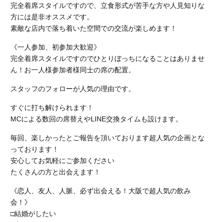
完全着席スタイルですので、立食形式が苦手な方や人見知りな
方には是非オススメです。
素敵な店内で落ち着いた空間での交流が楽しめます！
《一人参加、初参加大歓迎》
完全着席スタイルですのでひとりぼっちになることはありませ
ん！お一人様参加者様同士の席の配置。
スタッフのフォローが人気の理由です。
すぐに打ち解けられます！
MCによる数回の席替えやLINE交換タイムも設けます。
毎回、楽しかったとご報告を頂いております超人気の企画とな
っております！
安心してお気軽にご参加ください
たくさんの方と出会えます！
《恋人、友人、人脈、必ず出会える！大阪で超人気の飲み
会！》
□結婚がしたい