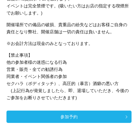
イベントは完全禁煙です。(吸いたい方はお店の指定する喫煙所
でお願いします。)
開催場所での備品の破損、貴重品の紛失などはお客様ご自身の
責任となり弊社、開催店舗
は一切の責任は負いません。
※お会計方法は現金のみとなっております。
【禁止事項】
他の参加者様の迷惑になる行為
営業・販売・全ての勧誘行為
同業者・イベント関係者の参加
セクハラ（ボディタッチ）、高圧的（暴言）酒癖の悪い方
(上記行為が発覚しましたら、即、退場していただき、今後の
ご参加をお断りさせていただきます)
参加予約