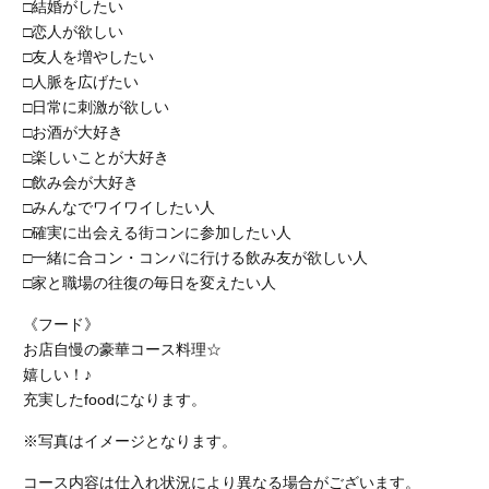
□結婚がしたい
□恋人が欲しい
□友人を増やしたい
□人脈を広げたい
□日常に刺激が欲しい
□お酒が大好き
□楽しいことが大好き
□飲み会が大好き
□みんなでワイワイしたい人
□確実に出会える街コンに参加したい人
□一緒に合コン・コンパに行ける飲み友が欲しい人
□家と職場の往復の毎日を変えたい人
《フード》
お店自慢の豪華コース料理☆
嬉しい！♪
充実したfoodになります。
※写真はイメージとなります。
コース内容は仕入れ状況により異なる場合がございます。