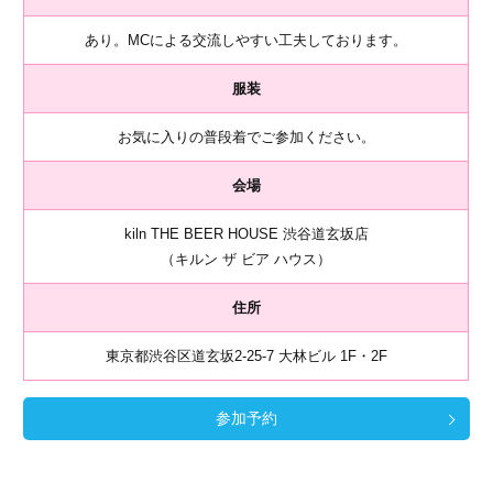
あり。MCによる交流しやすい工夫しております。
服装
お気に入りの普段着でご参加ください。
会場
kiln THE BEER HOUSE 渋谷道玄坂店
（キルン ザ ビア ハウス）
住所
東京都渋谷区道玄坂2-25-7 大林ビル 1F・2F
参加予約