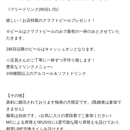
《フリードリンク(90分L.O)》
嬉しい！お店特製のクラフトビールプレゼント！
※ビールはクラフトビールのみで最初の一杯のみとさせていた
だきます。
2杯目以降のビールはキャッシュオンとなります。
☆店員さんがご丁寧に一杯ずつ手作り致します！
豊富なドリンクメニュー♪
100種類以上のアルコール＆ソフトドリンク
【その他】
真剣に婚活されております独身の方限定です。(既婚者は参加で
きません)
服装は自由です。♪お気に入りの普段着でご参加ください♪
MCによる席替え‼︎約20分に1度可能な限り席替えを設けており、
都度LINE交換タイムを設けます。