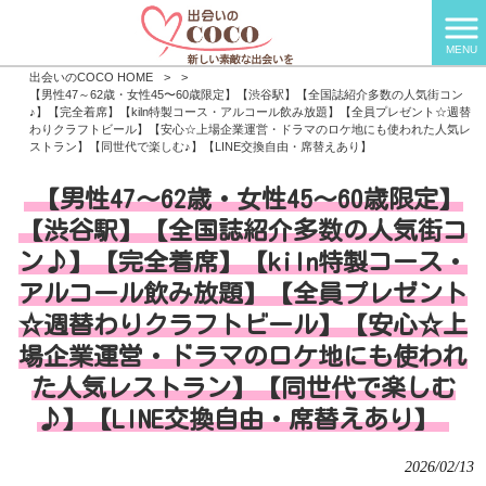
MENU
出会いのCOCO HOME
>
>
【男性47～62歳・女性45〜60歳限定】【渋谷駅】【全国誌紹介多数の人気街コン
♪】【完全着席】【kiln特製コース・アルコール飲み放題】【全員プレゼント☆週替
わりクラフトビール】【安心☆上場企業運営・ドラマのロケ地にも使われた人気レ
ストラン】【同世代で楽しむ♪】【LINE交換自由・席替えあり】
【男性47～62歳・女性45〜60歳限定】
【渋谷駅】【全国誌紹介多数の人気街コ
ン♪】【完全着席】【kiln特製コース・
アルコール飲み放題】【全員プレゼント
☆週替わりクラフトビール】【安心☆上
場企業運営・ドラマのロケ地にも使われ
た人気レストラン】【同世代で楽しむ
♪】【LINE交換自由・席替えあり】
2026/02/13