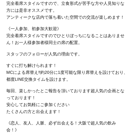
完全着席スタイルですので、立食形式が苦手な方や人見知りな
方には是非オススメです。
アンティークな店内で落ち着いた空間での交流が楽しめます！
《一人参加、初参加大歓迎》
完全着席スタイルですのでひとりぼっちになることはありませ
ん！お一人様参加者様同士の席の配置。
スタッフのフォローが人気の理由です。
すぐに打ち解けられます！
MCによる席替え‼︎約20分に1度可能な限り席替えを設けており、
都度LINE交換タイムを設けます。
毎回、楽しかったとご報告を頂いております超人気の企画とな
っております！
安心してお気軽にご参加ください
たくさんの方と出会えます！
《恋人、友人、人脈、必ず出会える！大阪で超人気の飲み
会！》