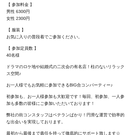
【 参加料金 】
男性 6300円
女性 2300円
【 服装 】
お気に入りの普段着でご参加ください。
【 参加定員数 】
40名様
ドラマのロケ地や結婚式の二次会の有名店！柱のないリラック
ス空間♪
お一人様でもお気軽に参加できるBIG合コンパーティー♪
初参加も、お一人様参加も大歓迎です！毎回、初参加、一人参
加も多数の皆様にご参加いただいております！
弊社の街コンスタッフはベテランばかり！円滑な運営で効率的
な出会いを実現しております。
最初から最後まで責任を持って徹底的にサポート致します☆