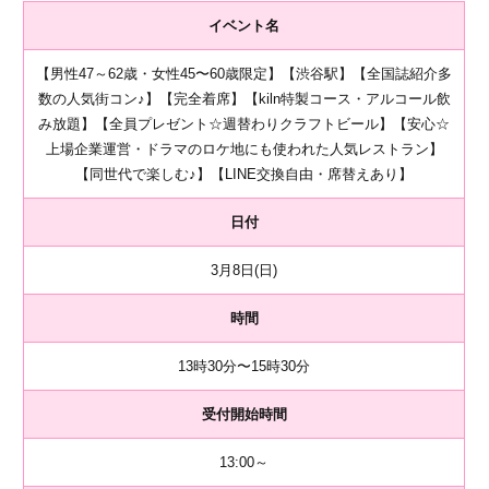
イベント名
【男性47～62歳・女性45〜60歳限定】【渋谷駅】【全国誌紹介多
数の人気街コン♪】【完全着席】【kiln特製コース・アルコール飲
み放題】【全員プレゼント☆週替わりクラフトビール】【安心☆
上場企業運営・ドラマのロケ地にも使われた人気レストラン】
【同世代で楽しむ♪】【LINE交換自由・席替えあり】
日付
3月8日(日)
時間
13時30分〜15時30分
受付開始時間
13:00～