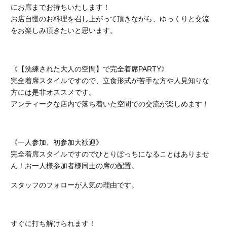
にお席までお持ちいたします！
お店自慢のお料理を召し上がって頂きながら、ゆっくりと交流
をお楽しみ頂きたいと思います。
《【洗練された大人の空間】で完全着席PARTY》
完全着席スタイルですので、立食形式が苦手な方や人見知りな
方には是非オススメです。
アンティークな店内で落ち着いた空間での交流が楽しめます！
《一人参加、初参加大歓迎》
完全着席スタイルですのでひとりぼっちになることはありませ
ん！お一人様参加者様同士の席の配置。
スタッフのフォローが人気の理由です。
すぐに打ち解けられます！