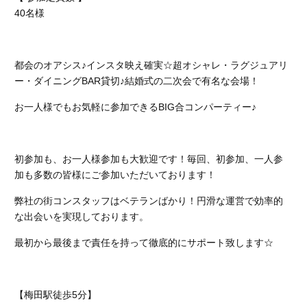
40名様
都会のオアシス♪インスタ映え確実☆超オシャレ・ラグジュアリ
ー・ダイニングBAR貸切♪結婚式の二次会で有名な会場！
お一人様でもお気軽に参加できるBIG合コンパーティー♪
初参加も、お一人様参加も大歓迎です！
毎回、初参加、一人参
加も多数の皆様にご参加いただいております！
弊社の街コンスタッフはベテランばかり！円滑な運営で効率的
な出会いを実現しております。
最初から最後まで責任を持って徹底的にサポート致します☆
【梅田駅徒歩5分】