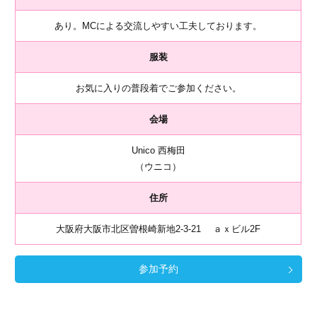
あり。MCによる交流しやすい工夫しております。
服装
お気に入りの普段着でご参加ください。
会場
Unico 西梅田
（ウニコ）
住所
大阪府大阪市北区曽根崎新地2-3-21 ａｘビル2F
参加予約