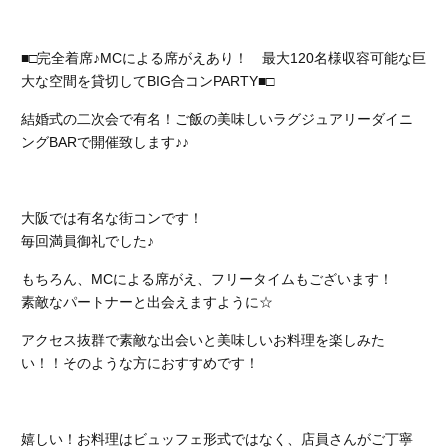
■□完全着席♪MCによる席がえあり！ 最大120名様収容可能な巨
大な空間を貸切してBIG合コンPARTY■□
結婚式の二次会で有名！ご飯の美味しいラグジュアリーダイニ
ングBARで開催致します♪♪
大阪では有名な街コンです！
毎回満員御礼でした♪
もちろん、MCによる席がえ、フリータイムもございます！
素敵なパートナーと出会えますように☆
アクセス抜群で素敵な出会いと美味しいお料理を楽しみた
い！！そのような方におすすめです！
嬉しい！お料理はビュッフェ形式ではなく、店員さんがご丁寧