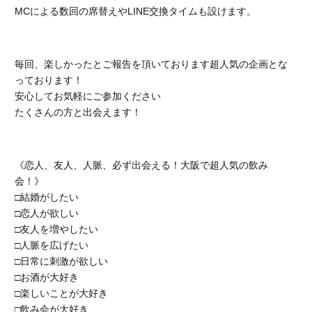
MCによる数回の席替えやLINE交換タイムも設けます。
毎回、楽しかったとご報告を頂いております超人気の企画とな
っております！
安心してお気軽にご参加ください
たくさんの方と出会えます！
《恋人、友人、人脈、必ず出会える！大阪で超人気の飲み
会！》
□結婚がしたい
□恋人が欲しい
□友人を増やしたい
□人脈を広げたい
□日常に刺激が欲しい
□お酒が大好き
□楽しいことが大好き
□飲み会が大好き