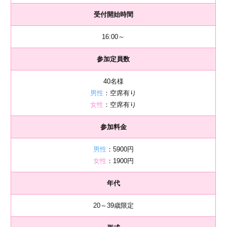
受付開始時間
16:00～
参加定員数
40名様
男性
：空席有り
女性
：空席有り
参加料金
男性
：5900円
女性
：1900円
年代
20～39歳限定