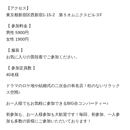
【アクセス】
東京都新宿区西新宿1-15-2 第５オムニクスビル３F
【 参加料金 】
男性 5900円
女性 1900円
【 服装 】
お気に入りの普段着でご参加ください。
【 参加定員数 】
40名様
ドラマのロケ地や結婚式の二次会の有名店！柱のないリラック
ス空間♪
お一人様でもお気軽に参加できるBIG合コンパーティー♪
初参加も、お一人様参加も大歓迎です！毎回、初参加、一人参
加も多数の皆様にご参加いただいております！