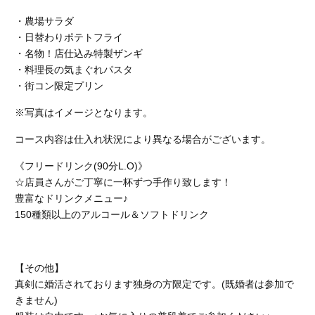
・農場サラダ
・日替わりポテトフライ
・名物！店仕込み特製ザンギ
・料理長の気まぐれパスタ
・街コン限定プリン
※写真はイメージとなります。
コース内容は仕入れ状況により異なる場合がございます。
《フリードリンク(90分L.O)》
☆店員さんがご丁寧に一杯ずつ手作り致します！
豊富なドリンクメニュー♪
150種類以上のアルコール＆ソフトドリンク
【その他】
真剣に婚活されております独身の方限定です。(既婚者は参加で
きません)