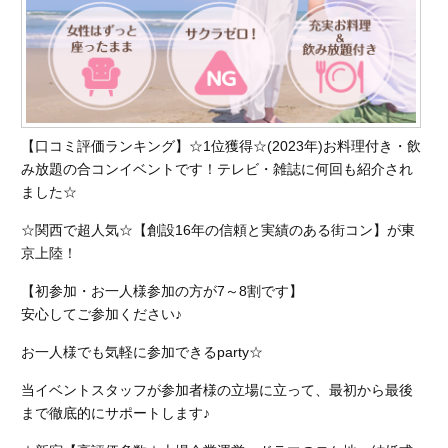
【口コミ評価ランキング】☆1位獲得☆(2023年)お料理付き・飲
み放題の合コンイベントです！テレビ・雑誌に何回も紹介され
ました☆
☆関西で超人気☆【創設16年の信頼と実績のある街コン】が東
京上陸！
【初参加・お一人様参加の方が7～8割です】
安心してご参加ください♪
お一人様でも気軽に参加できるparty☆
当イベントスタッフが参加者様の立場に立って、最初から最後
まで徹底的にサポートします♪