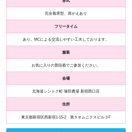
形式
完全着席型、席がえあり
フリータイム
あり。MCによる交流しやすい工夫しております。
服装
お気に入りの普段着でご参加ください。
会場
北海道シントク町 塚田農場 新宿西口店
住所
東京都新宿区西新宿1-15-2 第５オムニクスビル３F