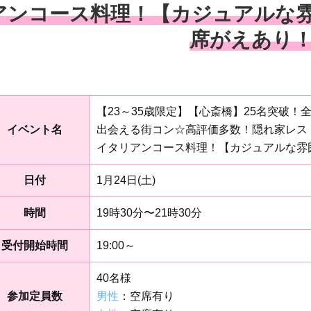
アンコース料理！【カジュアルな雰
席がえあり
【23～35歳限定】【心斎橋】25名突破
イベント名
出会える街コン☆高評価多数！隠れ家レス
イタリアンコース料理！【カジュアルな雰囲
日付
1月24日(土)
時間
19時30分〜21時30分
受付開始時間
19:00～
40名様
参加定員数
男性
：空席有り