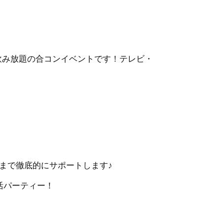
飲み放題の合コンイベントです！テレビ・
まで徹底的にサポートします♪
活パーティー！