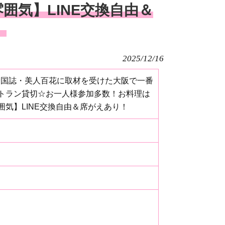
囲気】LINE交換自由＆
！
2025/12/16
！全国誌・美人百花に取材を受けた大阪で一番
トラン貸切☆お一人様参加多数！お料理は
気】LINE交換自由＆席がえあり！