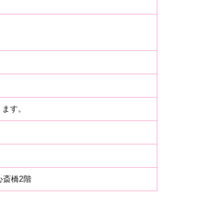
ります。
心斎橋2階