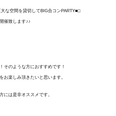
な空間を貸切してBIG合コンPARTY■□
開催致します♪♪
！そのような方におすすめです！
をお楽しみ頂きたいと思います。
方には是非オススメです。