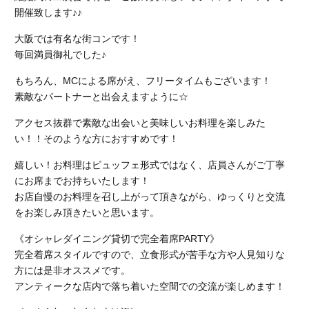
開催致します♪♪
大阪では有名な街コンです！
毎回満員御礼でした♪
もちろん、MCによる席がえ、フリータイムもございます！
素敵なパートナーと出会えますように☆
アクセス抜群で素敵な出会いと美味しいお料理を楽しみた
い！！そのような方におすすめです！
嬉しい！お料理はビュッフェ形式ではなく、店員さんがご丁寧
にお席までお持ちいたします！
お店自慢のお料理を召し上がって頂きながら、ゆっくりと交流
をお楽しみ頂きたいと思います。
《オシャレダイニング貸切で完全着席PARTY》
完全着席スタイルですので、立食形式が苦手な方や人見知りな
方には是非オススメです。
アンティークな店内で落ち着いた空間での交流が楽しめます！