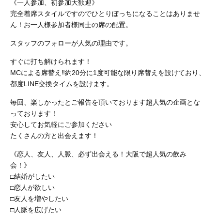
《一人参加、初参加大歓迎》
完全着席スタイルですのでひとりぼっちになることはありませ
ん！お一人様参加者様同士の席の配置。
スタッフのフォローが人気の理由です。
すぐに打ち解けられます！
MCによる席替え‼︎約20分に1度可能な限り席替えを設けており、
都度LINE交換タイムを設けます。
毎回、楽しかったとご報告を頂いております超人気の企画とな
っております！
安心してお気軽にご参加ください
たくさんの方と出会えます！
《恋人、友人、人脈、必ず出会える！大阪で超人気の飲み
会！》
□結婚がしたい
□恋人が欲しい
□友人を増やしたい
□人脈を広げたい