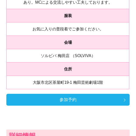
あり。MCによる交流しやすい工夫しております。
服装
お気に入りの普段着でご参加ください。
会場
ソルビバ 梅田店 （SOLVIVA）
住所
大阪市北区茶屋町19-1 梅田芸術劇場1階
参加予約
詳細情報