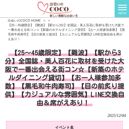
MENU
出会いのCOCO HOME
>
>
【25～45歳限定】【難波】【駅から3分】全国誌・美人百花に取材を受けた大阪で
一番出会える街コン☆【新築のホテルダイニング貸切】【お一人様参加多数】【黒
毛和牛肉寿司】【目の前炙り提供】【カジュアルな雰囲気】LINE交換自由＆席が
えあり！
【25～45歳限定】【難波】【駅から3
分】全国誌・美人百花に取材を受けた大
阪で一番出会える街コン☆【新築のホテ
ルダイニング貸切】【お一人様参加多
数】【黒毛和牛肉寿司】【目の前炙り提
供】【カジュアルな雰囲気】LINE交換自
由＆席がえあり！
2025/12/04
イベント名