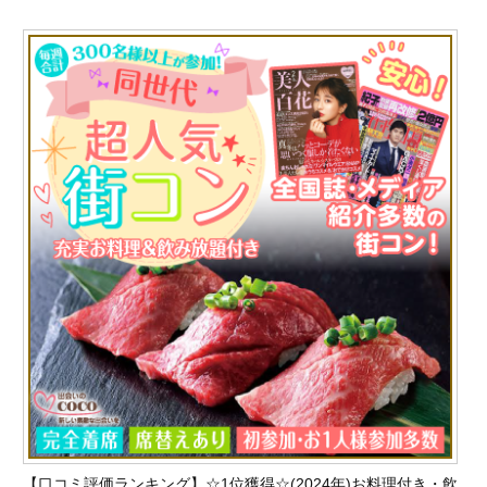
【口コミ評価ランキング】☆1位獲得☆(2024年)お料理付き・飲