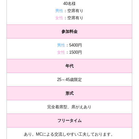
40名様
男性
：空席有り
女性
：空席有り
参加料金
男性
：5400円
女性
：1500円
年代
25～45歳限定
形式
完全着席型、席がえあり
フリータイム
あり。MCによる交流しやすい工夫しております。