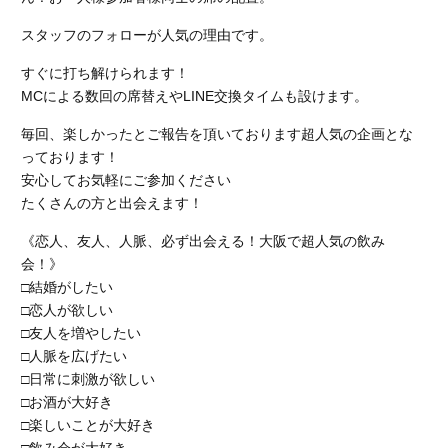
スタッフのフォローが人気の理由です。
すぐに打ち解けられます！
MCによる数回の席替えやLINE交換タイムも設けます。
毎回、楽しかったとご報告を頂いております超人気の企画とな
っております！
安心してお気軽にご参加ください
たくさんの方と出会えます！
《恋人、友人、人脈、必ず出会える！大阪で超人気の飲み
会！》
□結婚がしたい
□恋人が欲しい
□友人を増やしたい
□人脈を広げたい
□日常に刺激が欲しい
□お酒が大好き
□楽しいことが大好き