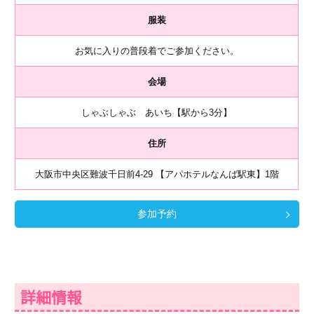
服装
お気に入りの普段着でご参加ください。
会場
しゃぶしゃぶ あいち【駅から3分】
住所
大阪市中央区難波千日前4-29 【アパホテルなんば駅東】1階
参加予約
詳細情報