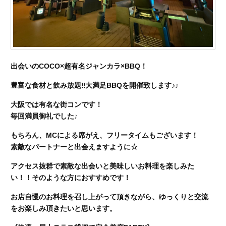
出会いのCOCO×超有名ジャンカラ×BBQ！
豊富な食材と飲み放題‼︎大満足BBQを開催致します♪♪
大阪では有名な街コンです！
毎回満員御礼でした♪
もちろん、MCによる席がえ、フリータイムもございます！
素敵なパートナーと出会えますように☆
アクセス抜群で素敵な出会いと美味しいお料理を楽しみた
い！！そのような方におすすめです！
お店自慢のお料理を召し上がって頂きながら、ゆっくりと交流
をお楽しみ頂きたいと思います。