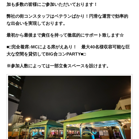
加も多数の皆様にご参加いただいております！
弊社の街コンスタッフはベテランばかり！円滑な運営で効率的
な出会いを実現しております。
最初から最後まで責任を持って徹底的にサポート致します☆
■□完全着席♪MCによる席がえあり！ 最大40名様収容可能な巨
大な空間を貸切してBIG合コンPARTY■□
※参加人数によっては一部立食スペースを設けます。