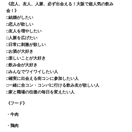
《恋人、友人、人脈、必ず出会える！大阪で超人気の飲み
会！》
□結婚がしたい
□恋人が欲しい
□友人を増やしたい
□人脈を広げたい
□日常に刺激が欲しい
□お酒が大好き
□楽しいことが大好き
□飲み会が大好き
□みんなでワイワイしたい人
□確実に出会える街コンに参加したい人
□一緒に合コン・コンパに行ける飲み友が欲しい人
□家と職場の往復の毎日を変えたい人
《フード》
・牛肉
・鶏肉