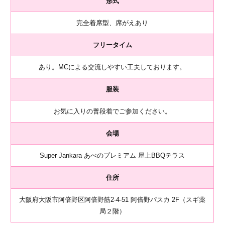
形式
完全着席型、席がえあり
フリータイム
あり。MCによる交流しやすい工夫しております。
服装
お気に入りの普段着でご参加ください。
会場
Super Jankara あべのプレミアム 屋上BBQテラス
住所
大阪府大阪市阿倍野区阿倍野筋2-4-51 阿倍野パスカ 2F（スギ薬
局２階）