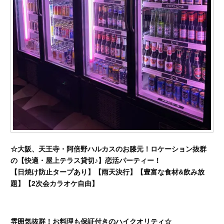
☆大阪、天王寺・阿倍野ハルカスのお膝元！ロケーション抜群
の【快適・屋上テラス貸切♪】恋活パーティー！
【日焼け防止タープあり】【雨天決行】【豊富な食材&飲み放
題】【2次会カラオケ自由】
雰囲気抜群！お料理も保証付きのハイクオリティ☆