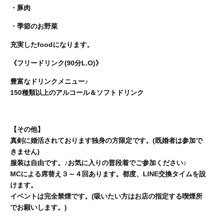
・豚肉
・季節のお野菜
充実したfoodになります。
《フリードリンク(90分L.O)》
豊富なドリンクメニュー♪
150種類以上のアルコール＆ソフトドリンク
【その他】
真剣に婚活されております独身の方限定です。(既婚者は参加で
きません)
服装は自由です。♪お気に入りの普段着でご参加ください♪
MCによる席替え３～４回あります。都度、LINE交換タイムを設
けます。
イベントは完全禁煙です。(吸いたい方はお店の指定する喫煙所
でお願いします。)