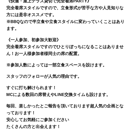
《快適・屋上テラス貸切で完全着席PARTY》
完全着席スタイルですので、立食形式が苦手な方や人見知りな
方には是非オススメです。
※BBQなので半立食や立食スタイルに変わっていくことはあり
ます。
《一人参加、初参加大歓迎》
完全着席スタイルですのでひとりぼっちになることはありませ
ん！お一人様参加者様同士の席の配置。
※参加人数によっては一部立食スペースを設けます。
スタッフのフォローが人気の理由です。
すぐに打ち解けられます！
MCによる数回の席替えやLINE交換タイムも設けます。
毎回、楽しかったとご報告を頂いております超人気の企画とな
っております！
安心してお気軽にご参加ください
たくさんの方と出会えます！