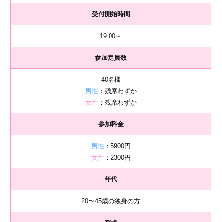
受付開始時間
19:00～
参加定員数
40名様
男性
：残席わずか
女性
：残席わずか
参加料金
男性
：5900円
女性
：2300円
年代
20〜45歳の独身の方