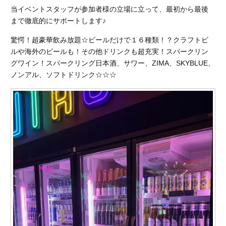
当イベントスタッフが参加者様の立場に立って、最初から最後
まで徹底的にサポートします♪
驚愕！超豪華飲み放題☆ビールだけで１６種類！？クラフトビ
ルや海外のビールも！その他ドリンクも超充実！スパークリン
グワイン！スパークリング日本酒、サワー、ZIMA、SKYBLUE、
ノンアル、ソフトドリンク☆☆☆