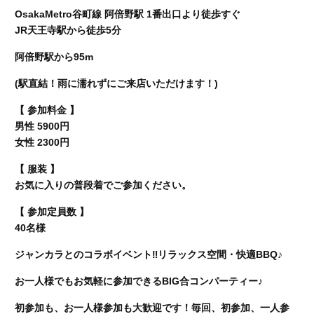
OsakaMetro谷町線 阿倍野駅 1番出口より徒歩すぐ
JR天王寺駅から徒歩5分
阿倍野駅から95m
(駅直結！雨に濡れずにご来店いただけます！)
【 参加料金 】
男性 5900円
女性 2300円
【 服装 】
お気に入りの普段着でご参加ください。
【 参加定員数 】
40名様
ジャンカラとのコラボイベント‼︎リラックス空間・快適BBQ♪
お一人様でもお気軽に参加できるBIG合コンパーティー♪
初参加も、お一人様参加も大歓迎です！毎回、初参加、一人参