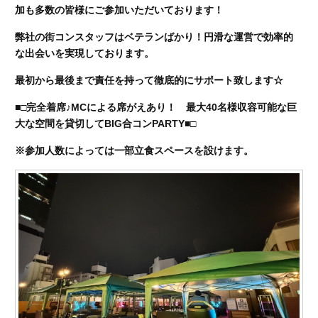
加も多数の皆様にご参加いただいております！
弊社の街コンスタッフはベテランばかり！円滑な運営で効率的
な出会いを実現しております。
最初から最後まで責任を持って徹底的にサポート致します☆
■□完全着席♪MCによる席がえあり！ 最大40名様収容可能な巨
大な空間を貸切してBIG合コンPARTY■□
※参加人数によっては一部立食スペースを設けます。