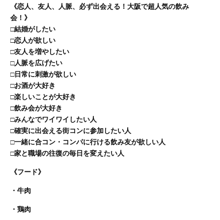
《恋人、友人、人脈、必ず出会える！大阪で超人気の飲み
会！》
□結婚がしたい
□恋人が欲しい
□友人を増やしたい
□人脈を広げたい
□日常に刺激が欲しい
□お酒が大好き
□楽しいことが大好き
□飲み会が大好き
□みんなでワイワイしたい人
□確実に出会える街コンに参加したい人
□一緒に合コン・コンパに行ける飲み友が欲しい人
□家と職場の往復の毎日を変えたい人
《フード》
・牛肉
・鶏肉