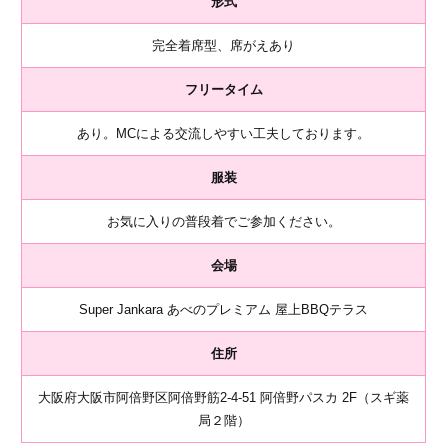
形式
完全着席型、席がえあり
フリータイム
あり。MCによる交流しやすい工夫しております。
服装
お気に入りの普段着でご参加ください。
会場
Super Jankara あべのプレミアム 屋上BBQテラス
住所
大阪府大阪市阿倍野区阿倍野筋2-4-51 阿倍野パスカ 2F（スギ薬
局２階）