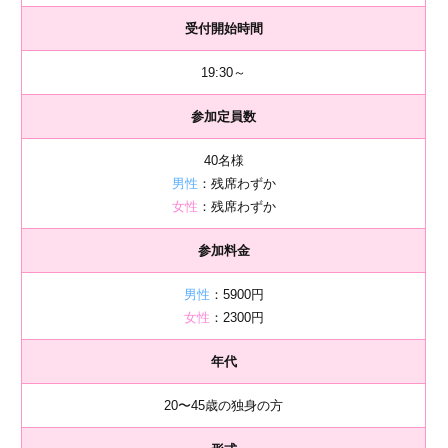
受付開始時間
19:30～
参加定員数
40名様
男性
：残席わずか
女性
：残席わずか
参加料金
男性
：5900円
女性
：2300円
年代
20〜45歳の独身の方