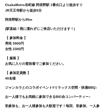
OsakaMetro谷町線 阿倍野駅 1番出口より徒歩すぐ
JR天王寺駅から徒歩5分
阿倍野駅から95m
(駅直結！雨に濡れずにご来店いただけます！)
【 参加料金 】
男性 5900円
女性 2300円
【 服装 】
お気に入りの普段着でご参加ください。
【 参加定員数 】
40名様
ジャンカラとのコラボイベント‼︎リラックス空間・快適BBQ♪
お一人様でもお気軽に参加できるBIG合コンパーティー♪
初参加も、お一人様参加も大歓迎です！毎回、初参加、一人参