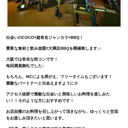
出会いのCOCO×超有名ジャンカラ×BBQ！
豊富な食材と飲み放題‼︎大満足BBQを開催致します♪♪
大阪では有名な街コンです！
毎回満員御礼でした♪
もちろん、MCによる席がえ、フリータイムもございます！
素敵なパートナーと出会えますように☆
アクセス抜群で素敵な出会いと美味しいお料理を楽しみた
い！！そのような方におすすめです！
お店自慢のお料理を召し上がって頂きながら、ゆっくりと交流
をお楽しみ頂きたいと思います。