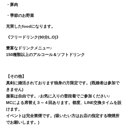
・豚肉
・季節のお野菜
充実したfoodになります。
《フリードリンク(90分L.O)》
豊富なドリンクメニュー♪
150種類以上のアルコール＆ソフトドリンク
【その他】
真剣に婚活されております独身の方限定です。(既婚者は参加で
きません)
服装は自由です。♪お気に入りの普段着でご参加ください♪
MCによる席替え３～４回あります。都度、LINE交換タイムを設
けます。
イベントは完全禁煙です。(吸いたい方はお店の指定する喫煙所
でお願いします。)