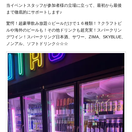
当イベントスタッフが参加者様の立場に立って、最初から最後
まで徹底的にサポートします♪
驚愕！超豪華飲み放題☆ビールだけで１６種類！？クラフトビ
ルや海外のビールも！その他ドリンクも超充実！スパークリン
グワイン！スパークリング日本酒、サワー、ZIMA、SKYBLUE、
ノンアル、ソフトドリンク☆☆☆