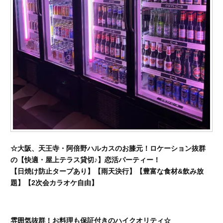
☆大阪、天王寺・阿倍野ハルカスのお膝元！ロケーション抜群
の【快適・屋上テラス貸切♪】恋活パーティー！
【日焼け防止タープあり】【雨天決行】【豊富な食材&飲み放
題】【2次会カラオケ自由】
雰囲気抜群！お料理も保証付きのハイクオリティ☆