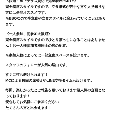
《快適・屋上テラス貸切で完全着席PARTY》
完全着席スタイルですので、立食形式が苦手な方や人見知りな
方には是非オススメです。
※BBQなので半立食や立食スタイルに変わっていくことはあり
ます。
《一人参加、初参加大歓迎》
完全着席スタイルですのでひとりぼっちになることはありませ
ん！お一人様参加者様同士の席の配置。
※参加人数によっては一部立食スペースを設けます。
スタッフのフォローが人気の理由です。
すぐに打ち解けられます！
MCによる数回の席替えやLINE交換タイムも設けます。
毎回、楽しかったとご報告を頂いております超人気の企画とな
っております！
安心してお気軽にご参加ください
たくさんの方と出会えます！