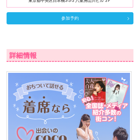
東京都中央区日本橋3-3-3 八重洲山川ビル 3Ｆ
参加予約
詳細情報