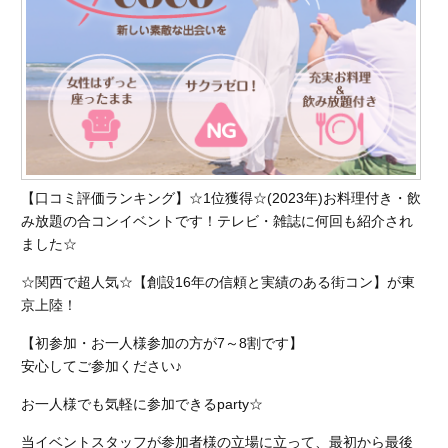
【口コミ評価ランキング】☆1位獲得☆(2023年)お料理付き・飲
み放題の合コンイベントです！テレビ・雑誌に何回も紹介され
ました☆
☆関西で超人気☆【創設16年の信頼と実績のある街コン】が東
京上陸！
【初参加・お一人様参加の方が7～8割です】
安心してご参加ください♪
お一人様でも気軽に参加できるparty☆
当イベントスタッフが参加者様の立場に立って、最初から最後