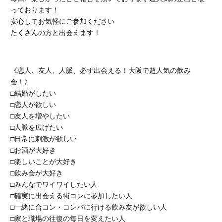
っております！
安心してお気軽にご参加ください
たくさんの方と出会えます！
《恋人、友人、人脈、必ず出会える！大阪で超人気の飲み
会！》
□結婚がしたい
□恋人が欲しい
□友人を増やしたい
□人脈を広げたい
□日常に刺激が欲しい
□お酒が大好き
□楽しいことが大好き
□飲み会が大好き
□みんなでワイワイしたい人
□確実に出会える街コンに参加したい人
□一緒に合コン・コンパに行ける飲み友が欲しい人
□家と職場の往復の毎日を変えたい人