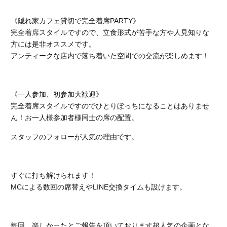
《隠れ家カフェ貸切で完全着席PARTY》
完全着席スタイルですので、立食形式が苦手な方や人見知りな
方には是非オススメです。
アンティークな店内で落ち着いた空間での交流が楽しめます！
《一人参加、初参加大歓迎》
完全着席スタイルですのでひとりぼっちになることはありませ
ん！お一人様参加者様同士の席の配置。
スタッフのフォローが人気の理由です。
すぐに打ち解けられます！
MCによる数回の席替えやLINE交換タイムも設けます。
毎回、楽しかったとご報告を頂いております超人気の企画とな