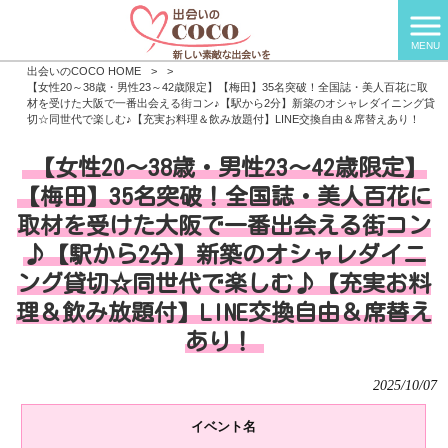
MENU
出会いのCOCO HOME
>
>
【女性20～38歳・男性23～42歳限定】【梅田】35名突破！全国誌・美人百花に取
材を受けた大阪で一番出会える街コン♪【駅から2分】新築のオシャレダイニング貸
切☆同世代で楽しむ♪【充実お料理＆飲み放題付】LINE交換自由＆席替えあり！
【女性20～38歳・男性23～42歳限定】
【梅田】35名突破！全国誌・美人百花に
取材を受けた大阪で一番出会える街コン
♪【駅から2分】新築のオシャレダイニ
ング貸切☆同世代で楽しむ♪【充実お料
理＆飲み放題付】LINE交換自由＆席替え
あり！
2025/10/07
イベント名