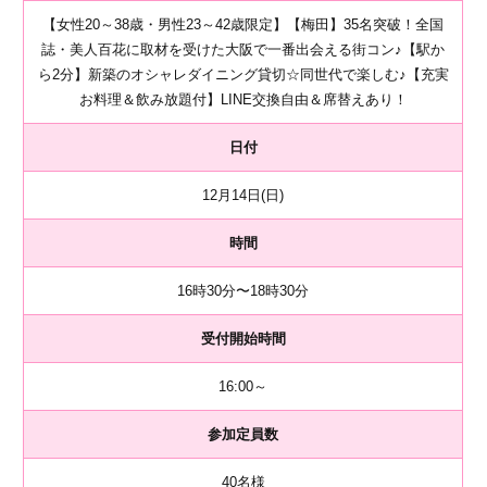
【女性20～38歳・男性23～42歳限定】【梅田】35名突破！全国
誌・美人百花に取材を受けた大阪で一番出会える街コン♪【駅か
ら2分】新築のオシャレダイニング貸切☆同世代で楽しむ♪【充実
お料理＆飲み放題付】LINE交換自由＆席替えあり！
日付
12月14日(日)
時間
16時30分〜18時30分
受付開始時間
16:00～
参加定員数
40名様