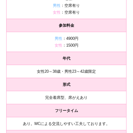
男性
：空席有り
女性
：空席有り
参加料金
男性
：4900円
女性
：1500円
年代
女性20～38歳・男性23～42歳限定
形式
完全着席型、席がえあり
フリータイム
あり。MCによる交流しやすい工夫しております。