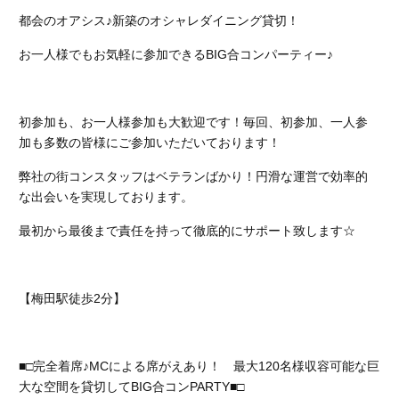
都会のオアシス♪新築のオシャレダイニング貸切！
お一人様でもお気軽に参加できるBIG合コンパーティー♪
初参加も、お一人様参加も大歓迎です！
毎回、初参加、一人参
加も多数の皆様にご参加いただいております！
弊社の街コンスタッフはベテランばかり！円滑な運営で効率的
な出会いを実現しております。
最初から最後まで責任を持って徹底的にサポート致します☆
【梅田駅徒歩2分】
■□完全着席♪MCによる席がえあり！ 最大120名様収容可能な巨
大な空間を貸切してBIG合コンPARTY■□