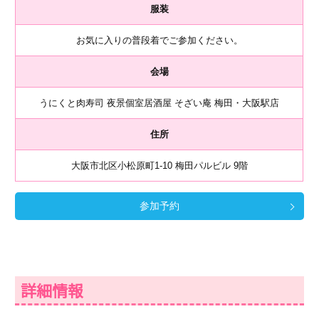
服装
お気に入りの普段着でご参加ください。
会場
うにくと肉寿司 夜景個室居酒屋 そざい庵 梅田・大阪駅店
住所
大阪市北区小松原町1-10 梅田パルビル 9階
参加予約
詳細情報