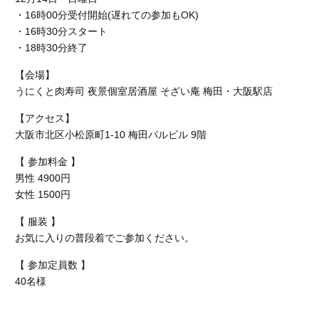
・16時00分受付開始(遅れての参加もOK)
・16時30分スタート
・18時30分終了
【会場】
うにくと肉寿司 夜景個室居酒屋 そざい庵 梅田・大阪駅店
【アクセス】
大阪市北区小松原町1-10 梅田パルビル 9階
【 参加料金 】
男性 4900円
女性 1500円
【 服装 】
お気に入りの普段着でご参加ください。
【 参加定員数 】
40名様