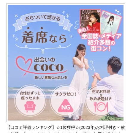
【口コミ評価ランキング】☆1位獲得☆(2023年)お料理付き・飲