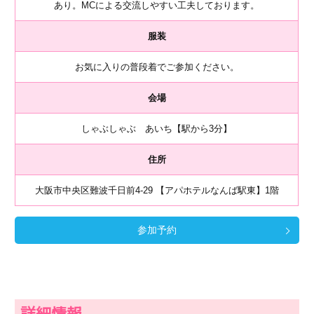
あり。MCによる交流しやすい工夫しております。
服装
お気に入りの普段着でご参加ください。
会場
しゃぶしゃぶ あいち【駅から3分】
住所
大阪市中央区難波千日前4-29 【アパホテルなんば駅東】1階
参加予約
詳細情報