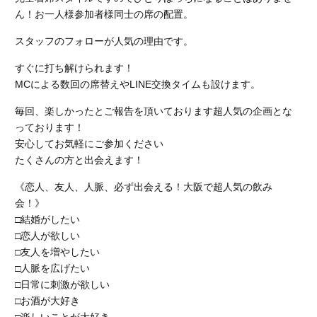
ん！お一人様参加者様同士の席の配置。
スタッフのフォローが人気の理由です。
すぐに打ち解けられます！
MCによる数回の席替えやLINE交換タイムも設けます。
毎回、楽しかったとご報告を頂いております超人気の企画とな
っております！
安心してお気軽にご参加ください
たくさんの方と出会えます！
《恋人、友人、人脈、必ず出会える！大阪で超人気の飲み
会！》
□結婚がしたい
□恋人が欲しい
□友人を増やしたい
□人脈を広げたい
□日常に刺激が欲しい
□お酒が大好き