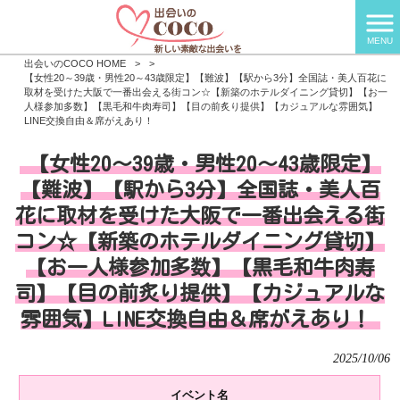
MENU
出会いのCOCO HOME
>
>
【女性20～39歳・男性20～43歳限定】【難波】【駅から3分】全国誌・美人百花に
取材を受けた大阪で一番出会える街コン☆【新築のホテルダイニング貸切】【お一
人様参加多数】【黒毛和牛肉寿司】【目の前炙り提供】【カジュアルな雰囲気】
LINE交換自由＆席がえあり！
【女性20～39歳・男性20～43歳限定】
【難波】【駅から3分】全国誌・美人百
花に取材を受けた大阪で一番出会える街
コン☆【新築のホテルダイニング貸切】
【お一人様参加多数】【黒毛和牛肉寿
司】【目の前炙り提供】【カジュアルな
雰囲気】LINE交換自由＆席がえあり！
2025/10/06
イベント名