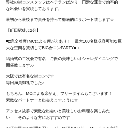
弊社の街コンスタッフはベテランばかり！円滑な運営で効率的
な出会いを実現しております。
最初から最後まで責任を持って徹底的にサポート致します☆
【町田駅徒歩2分】
■□完全着席♪MCによる席がえあり！ 最大100名様収容可能な巨
大な空間を貸切してBIG合コンPARTY■□
結婚式の二次会で有名！ご飯の美味しいオシャレダイニングで
開催致します♪♪
大阪では有名な街コンです！
毎回満員御礼でした♪
もちろん、MCによる席がえ、フリータイムもございます！
素敵なパートナーと出会えますように☆
アクセス抜群で素敵な出会いと美味しいお料理を楽しみた
い！！そのような方におすすめです！