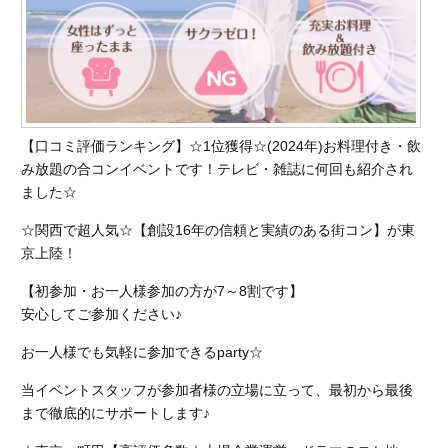
【口コミ評価ランキング】☆1位獲得☆(2024年)お料理付き・飲
み放題の合コンイベントです！テレビ・雑誌に何回も紹介され
ました☆
☆関西で超人気☆【創設16年の信頼と実績のある街コン】が東
京上陸！
【初参加・お一人様参加の方が7～8割です】
安心してご参加ください♪
お一人様でも気軽に参加できるparty☆
当イベントスタッフが参加者様の立場に立って、最初から最後
まで徹底的にサポートします♪