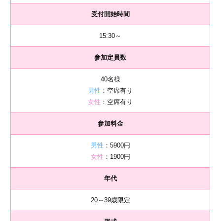
受付開始時間
15:30～
参加定員数
40名様
男性
：空席有り
女性
：空席有り
参加料金
男性
：5900円
女性
：1900円
年代
20～39歳限定