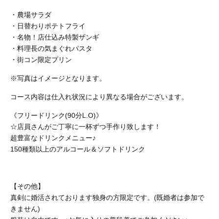
・農場サラダ
・日替わりポテトフライ
・名物！店仕込み特製ザンギ
・料理長の気まぐれパスタ
・街コン限定プリン
※写真はイメージとなります。
コース内容は仕入れ状況により異なる場合がございます。
《フリードリンク(90分L.O)》
☆店員さんがご丁寧に一杯ずつ手作り致します！
超豊富なドリンクメニュー♪
150種類以上のアルコール＆ソフトドリンク
【その他】
真剣に婚活されております独身の方限定です。(既婚者は参加で
きません)