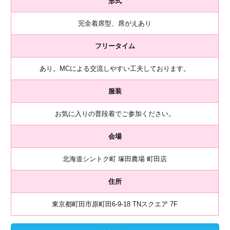
形式
完全着席型、席がえあり
フリータイム
あり。MCによる交流しやすい工夫しております。
服装
お気に入りの普段着でご参加ください。
会場
北海道シントク町 塚田農場 町田店
住所
東京都町田市原町田6-9-18 TNスクエア 7F