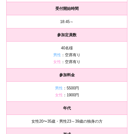
受付開始時間
18:45～
参加定員数
40名様
男性
：空席有り
女性
：空席有り
参加料金
男性
：5500円
女性
：1900円
年代
女性20〜35歳・男性23～39歳の独身の方