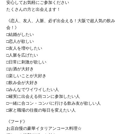
安心してお気軽にご参加ください
たくさんの方と出会えます！
《恋人、友人、人脈、必ず出会える！大阪で超人気の飲み
会！》
□結婚がしたい
□恋人が欲しい
□友人を増やしたい
□人脈を広げたい
□日常に刺激が欲しい
□お酒が大好き
□楽しいことが大好き
□飲み会が大好き
□みんなでワイワイしたい人
□確実に出会える街コンに参加したい人
□一緒に合コン・コンパに行ける飲み友が欲しい人
□家と職場の往復の毎日を変えたい人
《フード》
お店自慢の豪華イタリアンコース料理☆