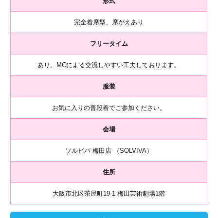
形式
完全着席型、席がえあり
フリータイム
あり。MCによる交流しやすい工夫しております。
服装
お気に入りの普段着でご参加ください。
会場
ソルビバ 梅田店 （SOLVIVA）
住所
大阪市北区茶屋町19-1 梅田芸術劇場1階