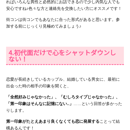
ればいろんな異性と必然的にお話できるので少し内気な人でも
安心ですね♪色々な方と連絡先を交換したい方にオススメです！
街コンは街コンでもあなたに合った形式があると思います。参
加する前にじっくり見極めてみましょう♪
4.初代面だけで心をシャットダウンし
ない！
恋愛が長続きしているカップル、結婚している男女に、最初に
出会った時の相手の印象を聞くと、
「全然好みじゃなかった」、「むしろタイプじゃなかった」、
「第一印象はそんなに記憶にない..」
……という回答が多かった
りします。
第一印象がたとえあまり良くなくても恋に発展する
ことって結
構あるんです！