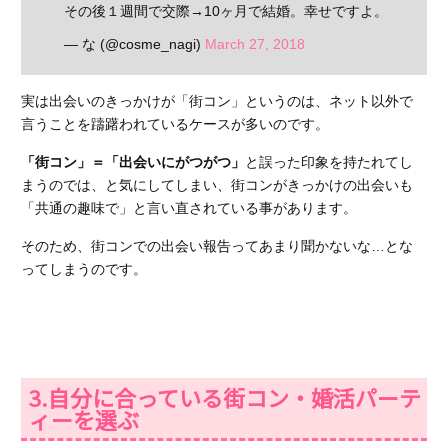
その後１週間で交際→10ヶ月で結婚。幸せですよ。
— な (@cosme_nagi)
March 27, 2018
実は出会いのきっかけが「街コン」というのは、ネット以外で
言うことを躊躇われているケースが多いのです。
「街コン」＝「出会いにがつがつ」
と誤った印象を持たれてし
まうのでは、と気にしてしまい、街コンがきっかけの出会いも
「共通の趣味で」と言い直されている事があります。
そのため、街コンでの出会い報告ってあまり聞かないな…とな
ってしまうのです。
3.自分に合っている街コン・婚活パーテ
ィーを選ぶ