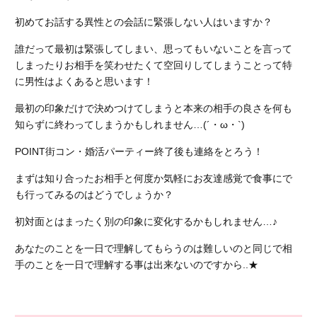
初めてお話する異性との会話に緊張しない人はいますか？
誰だって最初は緊張してしまい、思ってもいないことを言って
しまったりお相手を笑わせたくて空回りしてしまうことって特
に男性はよくあると思います！
最初の印象だけで決めつけてしまうと本来の相手の良さを何も
知らずに終わってしまうかもしれません…(´・ω・`)
POINT
街コン・婚活パーティー終了後も連絡をとろう！
まずは知り合ったお相手と何度か気軽にお友達感覚で食事にで
も行ってみるのはどうでしょうか？
初対面とはまったく別の印象に変化するかもしれません…♪
あなたのことを一日で理解してもらうのは難しいのと同じで相
手のことを一日で理解する事は出来ないのですから..★