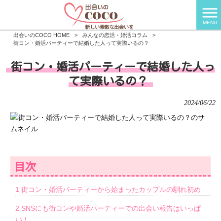
MENU
出会いのCOCO HOME
>
みんなの恋活・婚活コラム
>
街コン・婚活パーティーで結婚した人って実際いるの？
街コン・婚活パーティーで結婚した人っ
て実際いるの？
2024/06/22
目次
1
街コン・婚活パーティーから始まったカップルの馴れ初め
2
SNSにも街コンや婚活パーティーでの出会い報告はいっぱ
い！