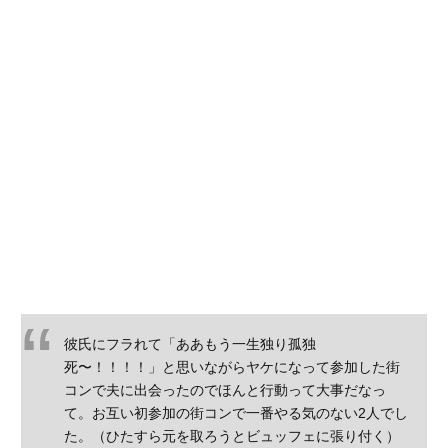
彼氏にフラれて「ああもう一生独り孤独
死〜！！！！」と思いながらヤケになって参加した街
コンで夫に出会ったのでほんと行動って大事だなっ
て。お互い初参加の街コンで一番やる気のない2人でし
た。（ひたすら元を取ろうとビュッフェに張り付く）