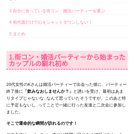
3
自分に合っている街コン・婚活パーティーを選ぶ
4
初代面だけで心をシャットダウンしない！
5
まとめ
1.街コン・婚活パーティーから始まった
カップルの馴れ初め
20代女性の
K
さん
は婚活パーティーで出会った
彼
に、パーティー
終了後に
「飲みなおしませんか？」
と誘いを受け、最初はあま
りタイプじゃないな..なんて思っていたそうですが、このあと特
に予定もないし..ってことで一緒に行った友達と二次会に参加し
ました。
そこで運命的な瞬間が訪れるのです！