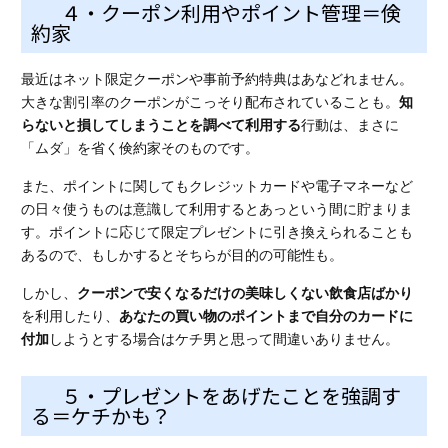
４・クーポン利用やポイント管理＝倹
約家
最近はネット限定クーポンや事前予約特典はあなどれません。
大きな割引率のクーポンがこっそり配布されていることも。
知
らないと損してしまうことを調べて利用する
行動は、まさに
「ムダ」を省く倹約家そのものです。
また、ポイントに関してもクレジットカードや電子マネーなど
の日々使うものは意識して利用するとあっという間に貯まりま
す。ポイントに応じて限定プレゼントに引き換えられることも
あるので、もしかするとそちらが目的の可能性も。
しかし、
クーポンで安くなるだけの美味しくない飲食店ばかり
を利用したり、
あなたの買い物のポイントまで自分のカードに
付加
しようとする場合はケチ男と思って間違いありません。
５・プレゼントをあげたことを強調す
る＝ケチかも？