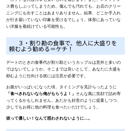
ス費もしぶってしまうため、傷んでも汚れても、お店のクリー
ニングにも出すことはあまりありません。結果、どこか手入れ
が行き届いていない印象を受けるでしょう。体形にあっていな
い洋服を着続けている可能性も。
３・割り勘の食事で、他人に大盛りを
頼むよう勧める＝ケチ！
デートのときの食事代が割り勘というカップルは意外と多いの
ではないでしょうか。そこまでは良いとして、あなたに大盛を
頼むように仕向ける彼には注意が必要です。
お腹がいっぱいになった頃、
タイミングを見計らったように
「食べきれないなら俺がもらうよ！」
そんな風に笑顔で詰め寄
ってくるかもしれません。あたかも好意のように提案しつつ、
少しでもお得に他の料理も食べたいだけでしょう。
彼って優しい！なんて惑わされないように…。