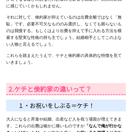
に感じていくかもしれません。
それに対して、倹約家が抑えているのは出費全般ではなく「無
駄」です。必要不可欠なもののみ選択し、なくても困らないも
のは我慢する。もしくはより出費を抑えて手に入れる方法を模
索する堅実な性格の持ち主でしょう。結婚相手としてこの上な
い人物と言えるでしょう。
これらを踏まえたうえで、ケチと倹約家の具体的な特徴を見て
いきましょう。
2.ケチと倹約家の違いって？
１・お祝いをしぶる＝ケチ！
大人になると昇進や結婚、出産など人を祝う場面が増えてきま
す。これらの出費は確かに痛いものですが
「なんで俺が行かな