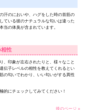
の汗のにおいや、ハグをした時の首筋の
している彼のナチュラルな匂いは違った
本当の体臭が含まれています。
の相性
り、印象が左右されたりと、様々なこと
遺伝子レベルの相性を教えてくれるとい
筋の匂いでわかり、いい匂いがする異性
極的にチェックしてみてください！
後のページ »