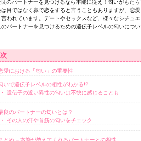
性は目ではなく鼻で恋をすると言うこともありますが、恋愛
と言われています。デートやセックスなど、様々なシチュエ
良のパートナーを見つけるための遺伝子レベルの匂いについ
次
恋愛における「匂い」の重要性
匂いで遺伝子レベルの相性がわかる!?
1・
遺伝子の近い異性の匂いは不快に感じることも
最良のパートナーの匂いとは？
1・
その人の汗や首筋の匂いをチェック
まとめ – 本能が教えてくれるパートナーとの相性