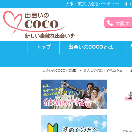
大阪・東京で婚活パーティー・街コ
大阪エリア
トップ
出会いのCOCOとは
出会いのCOCO HOME
>
みんなの恋活・婚活コラム
>