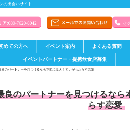
ンの出会いサイト
:080-7620-8042
その
初めての方へ
イベント案内
よくある質問
イベントパートナー・提携飲食店募集
最良のパートナーを見つけるなら本能に従え！匂いがもたらす恋愛
最良のパートナーを見つけるなら
らす恋愛