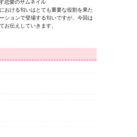
における匂いはとても重要な役割を果た
ーションで登場する匂いですが、今回は
てお伝えしていきます。