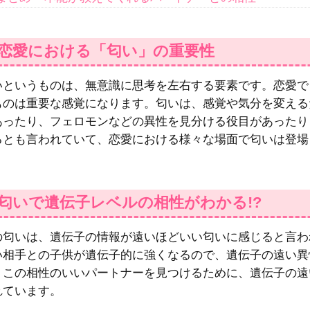
.恋愛における「匂い」の重要性
いというものは、無意識に思考を左右する要素です。恋愛で
ものは重要な感覚になります。匂いは、感覚や気分を変える
あったり、フェロモンなどの異性を見分ける役目があったり
るとも言われていて、恋愛における様々な場面で匂いは登場
.匂いで遺伝子レベルの相性がわかる!?
の匂いは、遺伝子の情報が遠いほどいい匂いに感じると言わ
い相手との子供が遺伝子的に強くなるので、遺伝子の遠い異
。この相性のいいパートナーを見つけるために、遺伝子の遠
れています。