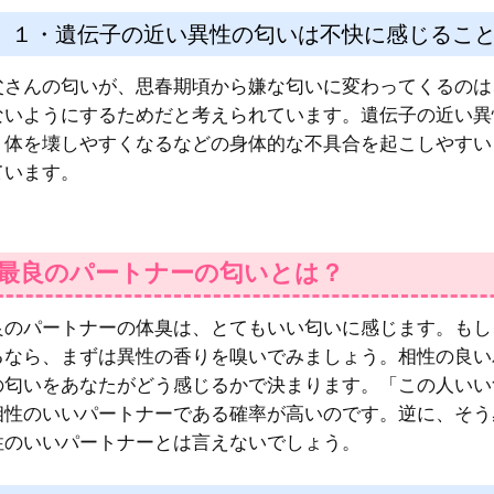
１・遺伝子の近い異性の匂いは不快に感じるこ
父さんの匂いが、思春期頃から嫌な匂いに変わってくるのは
ないようにするためだと考えられています。遺伝子の近い異
、体を壊しやすくなるなどの身体的な不具合を起こしやすい
ています。
.最良のパートナーの匂いとは？
良のパートナーの体臭は、とてもいい匂いに感じます。もし
るなら、まずは異性の香りを嗅いでみましょう。相性の良い
の匂いをあなたがどう感じるかで決まります。「この人いい
相性のいいパートナーである確率が高いのです。逆に、そう
性のいいパートナーとは言えないでしょう。