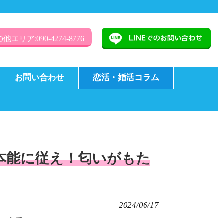
他エリア:090-4274-8776
お問い合わせ
恋活・婚活コラム
本能に従え！匂いがもた
2024/06/17