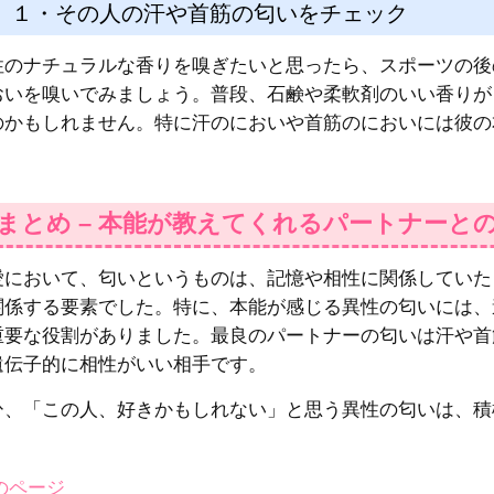
１・その人の汗や首筋の匂いをチェック
性のナチュラルな香りを嗅ぎたいと思ったら、スポーツの後
おいを嗅いでみましょう。普段、石鹸や柔軟剤のいい香りが
のかもしれません。特に汗のにおいや首筋のにおいには彼の
.まとめ – 本能が教えてくれるパートナーと
愛において、匂いというものは、記憶や相性に関係していた
関係する要素でした。特に、本能が感じる異性の匂いには、
重要な役割がありました。最良のパートナーの匂いは汗や首
遺伝子的に相性がいい相手です。
ひ、「この人、好きかもしれない」と思う異性の匂いは、積
前のページ