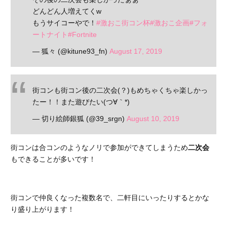
どんどん人増えてくw
もうサイコーやで！
#激おこ街コン杯
#激おこ企画
#フォ
ートナイト
#Fortnite
— 狐々 (@kitune93_fn)
August 17, 2019
街コンも街コン後の二次会(？)もめちゃくちゃ楽しかっ
たー！！また遊びたい(つ∀｀*)
— 切り絵師銀狐 (@39_srgn)
August 10, 2019
街コンは合コンのようなノリで参加ができてしまうため
二次会
もできることが多いです！
街コンで仲良くなった複数名で、二軒目にいったりするとかな
り盛り上がります！