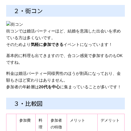
２・街コン
街コンでは婚活パーティーほど、結婚を意識した出会いを求め
ている方は多くないです。
そのためより
気軽に参加できる
イベントになっています！
基本的に料理も出てきますので、合コン感覚で参加するのもOK
ですね。
料金は婚活パーティー同様男性のほうが割高になっており、金
額もさほど変わりはありません。
参加者の年齢層は
20代を中心
に集まっていることが多いです！
３・比較図
参加費
料
参加者
メリット
デメリット
理
の特徴