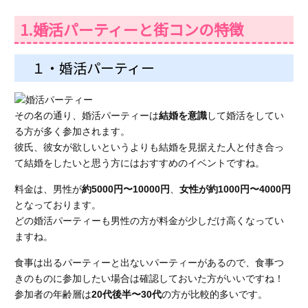
1.婚活パーティーと街コンの特徴
１・婚活パーティー
その名の通り、婚活パーティーは
結婚を意識
して婚活をしてい
る方が多く参加されます。
彼氏、彼女が欲しいというよりも結婚を見据えた人と付き合っ
て結婚をしたいと思う方にはおすすめのイベントですね。
料金は、男性が
約5000円〜10000円
、
女性が約1000円〜4000円
となっております。
どの婚活パーティーも男性の方が料金が少しだけ高くなってい
ますね。
食事は出るパーティーと出ないパーティーがあるので、食事つ
きのものに参加したい場合は確認しておいた方がいいですね！
参加者の年齢層は
20代後半〜30代
の方が比較的多いです。