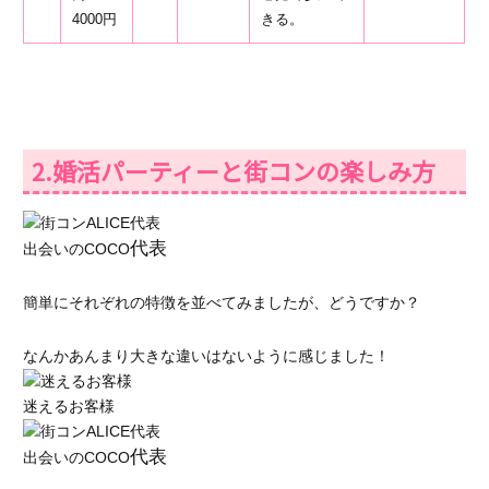
4000円
きる。
2.婚活パーティーと街コンの楽しみ方
代表
出会いのCOCO
簡単にそれぞれの特徴を並べてみましたが、どうですか？
なんかあんまり大きな違いはないように感じました！
迷えるお客様
代表
出会いのCOCO