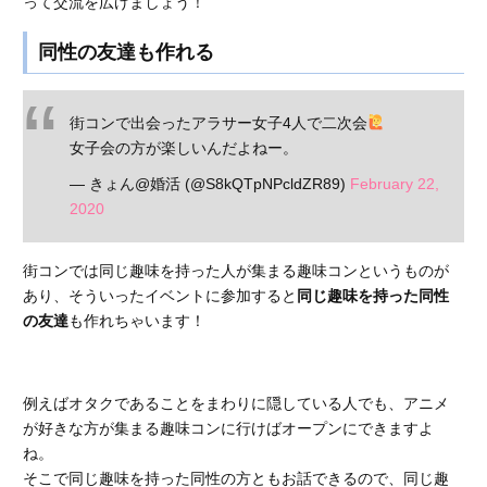
って交流を広げましょう！
同性の友達も作れる
街コンで出会ったアラサー女子4人で二次会
女子会の方が楽しいんだよねー。
— きょん@婚活 (@S8kQTpNPcldZR89)
February 22,
2020
街コンでは同じ趣味を持った人が集まる趣味コンというものが
あり、そういったイベントに参加すると
同じ趣味を持った同性
の友達
も作れちゃいます！
例えばオタクであることをまわりに隠している人でも、アニメ
が好きな方が集まる趣味コンに行けばオープンにできますよ
ね。
そこで同じ趣味を持った同性の方ともお話できるので、同じ趣