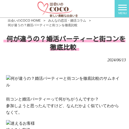
MENU
出会いのCOCO HOME
>
みんなの恋活・婚活コラム
>
何が違うの？婚活パーティーと街コンを徹底比較
何が違うの？婚活パーティーと街コンを
徹底比較
2024/06/13
街コンと婚活パーティーって何がちがうんですか？
参加しようと思ったんですけど、なんだかよく似ていてわから
なくて。