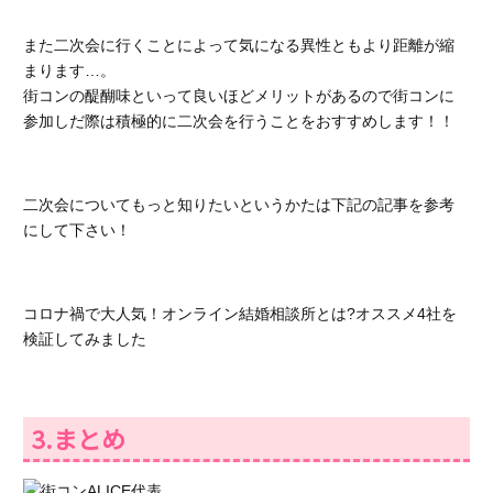
また二次会に行くことによって気になる異性ともより距離が縮
まります…。
街コンの醍醐味といって良いほどメリットがあるので街コンに
参加しだ際は積極的に二次会を行うことをおすすめします！！
二次会についてもっと知りたいというかたは下記の記事を参考
にして下さい！
コロナ禍で大人気！オンライン結婚相談所とは?オススメ4社を
検証してみました
3.まとめ