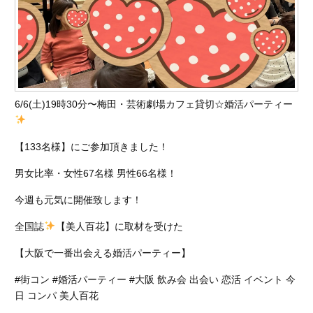
6/6(土)19時30分〜梅田・芸術劇場カフェ貸切☆婚活パーティー
【133名様】にご参加頂きました！
男女比率・女性67名様 男性66名様！
今週も元気に開催致します！
全国誌
【美人百花】に取材を受けた
【大阪で一番出会える婚活パーティー】
#街コン #婚活パーティー #大阪 飲み会 出会い 恋活 イベント 今
日 コンパ 美人百花