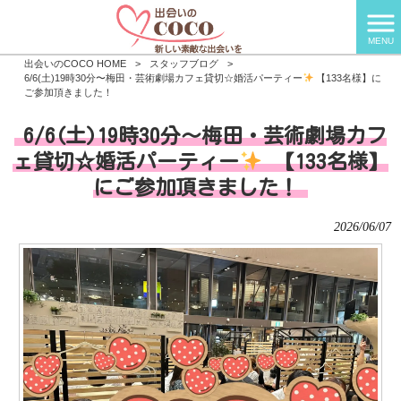
MENU
出会いのCOCO HOME
>
スタッフブログ
>
6/6(土)19時30分〜梅田・芸術劇場カフェ貸切☆婚活パーティー
【133名様】に
ご参加頂きました！
6/6(土)19時30分〜梅田・芸術劇場カフ
ェ貸切☆婚活パーティー
【133名様】
にご参加頂きました！
2026/06/07