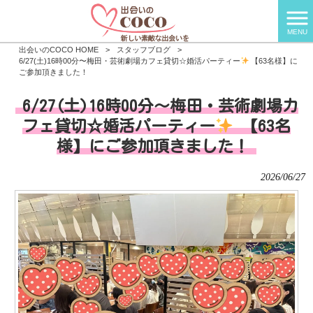
MENU
出会いのCOCO HOME
>
スタッフブログ
>
6/27(土)16時00分〜梅田・芸術劇場カフェ貸切☆婚活パーティー
【63名様】に
ご参加頂きました！
6/27(土)16時00分〜梅田・芸術劇場カ
フェ貸切☆婚活パーティー
【63名
様】にご参加頂きました！
2026/06/27