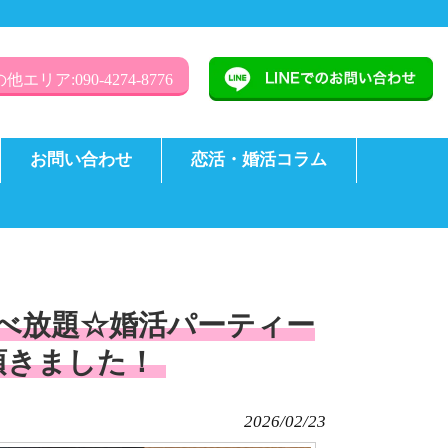
他エリア:090-4274-8776
お問い合わせ
恋活・婚活コラム
司食べ放題☆婚活パーティー
頂きました！
2026/02/23