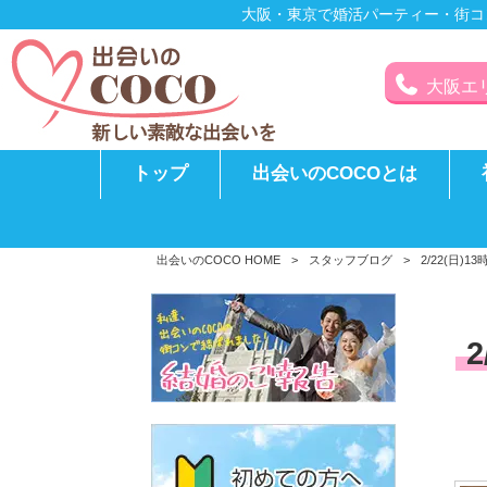
大阪・東京で婚活パーティー・街コ
大阪エリア
トップ
出会いのCOCOとは
出会いのCOCO HOME
>
スタッフブログ
>
2/22(日