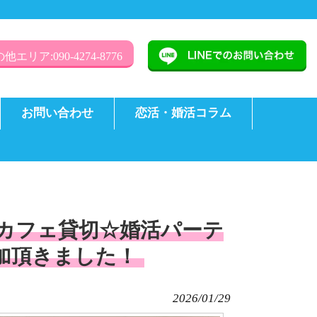
他エリア:090-4274-8776
お問い合わせ
恋活・婚活コラム
劇場カフェ貸切☆婚活パーテ
参加頂きました！
2026/01/29