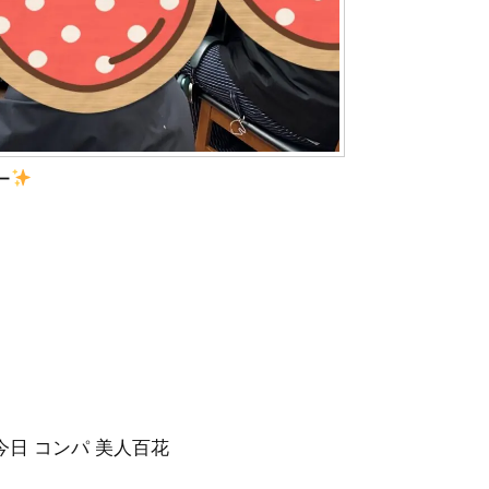
ー
 今日 コンパ 美人百花