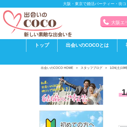
大阪・東京で婚活パーティー・街コ
大阪エリア
トップ
出会いのCOCOとは
出会いのCOCO HOME
>
スタッフブログ
>
1/24(土