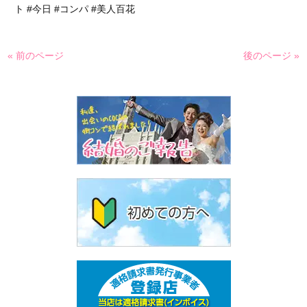
ト #今日 #コンパ #美人百花
« 前のページ
後のページ »