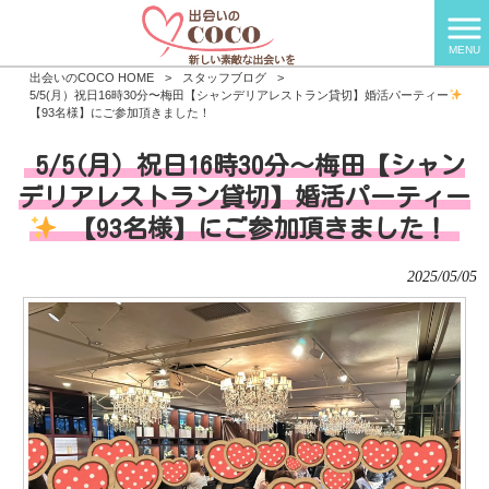
MENU
出会いのCOCO HOME
>
スタッフブログ
>
5/5(月）祝日16時30分〜梅田【シャンデリアレストラン貸切】婚活パーティー
【93名様】にご参加頂きました！
5/5(月）祝日16時30分〜梅田【シャン
デリアレストラン貸切】婚活パーティー
【93名様】にご参加頂きました！
2025/05/05