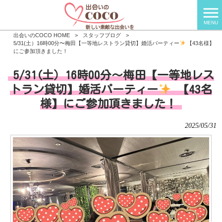
MENU
出会いのCOCO HOME
>
スタッフブログ
>
5/31(土）16時00分〜梅田【一等地レストラン貸切】婚活パーティー
【43名様】
にご参加頂きました！
5/31(土）16時00分〜梅田【一等地レス
トラン貸切】婚活パーティー
【43名
様】にご参加頂きました！
2025/05/31