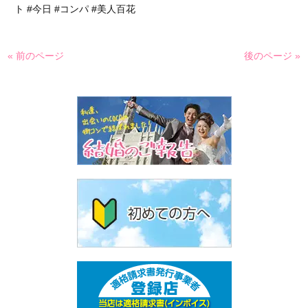
ト #今日 #コンパ #美人百花
« 前のページ
後のページ »