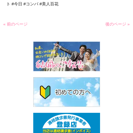
ト #今日 #コンパ #美人百花
« 前のページ
後のページ »