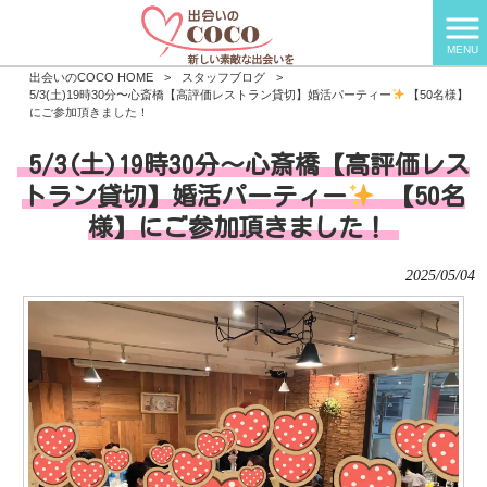
MENU
出会いのCOCO HOME
>
スタッフブログ
>
5/3(土)19時30分〜心斎橋【高評価レストラン貸切】婚活パーティー
【50名様】
にご参加頂きました！
5/3(土)19時30分〜心斎橋【高評価レス
トラン貸切】婚活パーティー
【50名
様】にご参加頂きました！
2025/05/04