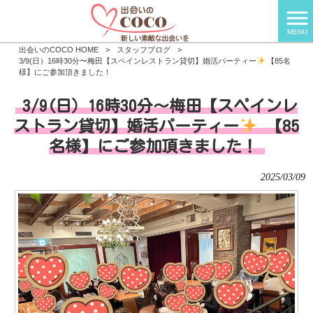
MENU
出会いのCOCO HOME
>
スタッフブログ
>
3/9(日）16時30分〜梅田【スペインレストラン貸切】婚活パーティー
【85名
様】にご参加頂きました！
3/9(日）16時30分〜梅田【スペインレ
ストラン貸切】婚活パーティー
【85
名様】にご参加頂きました！
2025/03/09