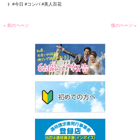
ト #今日 #コンパ #美人百花
« 前のページ
後のページ »