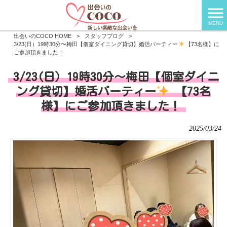
MENU
出会いのCOCO HOME
>
スタッフブログ
>
3/23(日）19時30分〜梅田【個室ダイニング貸切】婚活パーティー
【73名様】に
ご参加頂きました！
3/23(日）19時30分〜梅田【個室ダイニ
ング貸切】婚活パーティー
【73名
様】にご参加頂きました！
2025/03/24