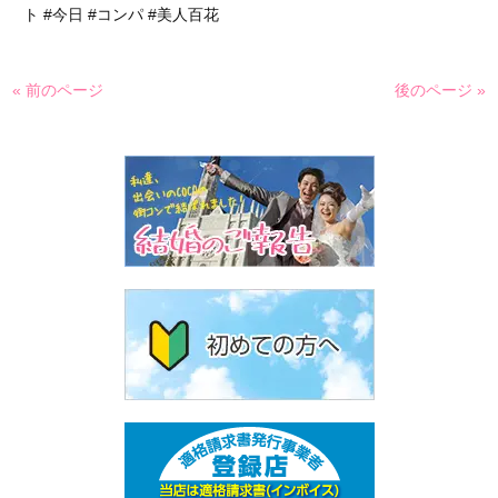
ト #今日 #コンパ #美人百花
« 前のページ
後のページ »