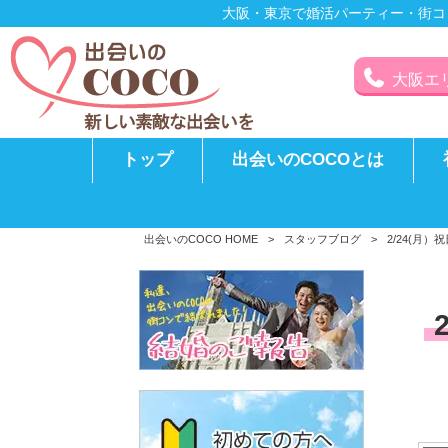
大阪・東京で婚活パーティー・街コ
大阪エリア
トップ
出会いのCOCOとは
出会いのCOCO HOME
>
スタッフブログ
>
2/24(月