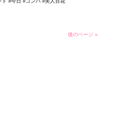
ント #今日 #コンパ #美人百花
後のページ »