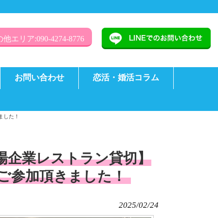
他エリア:090-4274-8776
お問い合わせ
恋活・婚活コラム
ました！
【上場企業レストラン貸切】
にご参加頂きました！
2025/02/24