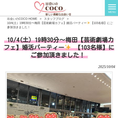
MENU
出会いのCOCO HOME
>
スタッフブログ
>
10/4(土）19時30分〜梅田【芸術劇場カフェ】婚活パーティー
【103名様】にご
参加頂きました！
10/4(土）19時30分〜梅田【芸術劇場カ
フェ】婚活パーティー
【103名様】に
ご参加頂きました！
2025/10/04