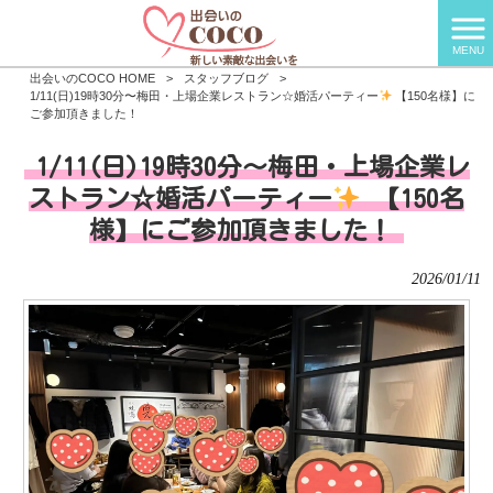
MENU
出会いのCOCO HOME
>
スタッフブログ
>
1/11(日)19時30分〜梅田・上場企業レストラン☆婚活パーティー
【150名様】に
ご参加頂きました！
1/11(日)19時30分〜梅田・上場企業レ
ストラン☆婚活パーティー
【150名
様】にご参加頂きました！
2026/01/11