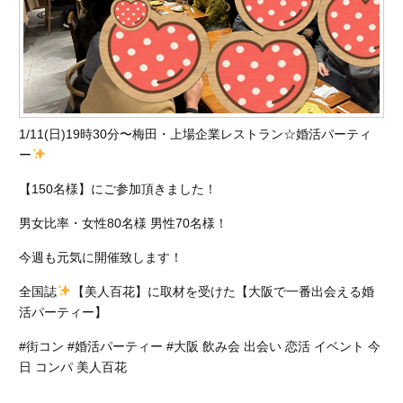
1/11(日)19時30分〜梅田・上場企業レストラン☆婚活パーティ
ー
【150名様】にご参加頂きました！
男女比率・女性80名様 男性70名様！
今週も元気に開催致します！
全国誌
【美人百花】に取材を受けた【大阪で一番出会える婚
活パーティー】
#街コン #婚活パーティー #大阪 飲み会 出会い 恋活 イベント 今
日 コンパ 美人百花