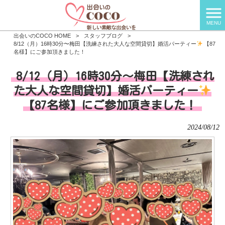
MENU
出会いのCOCO HOME
>
スタッフブログ
>
8/12（月）16時30分〜梅田【洗練された大人な空間貸切】婚活パーティー
【87
名様】にご参加頂きました！
8/12（月）16時30分〜梅田【洗練され
た大人な空間貸切】婚活パーティー
【87名様】にご参加頂きました！
2024/08/12