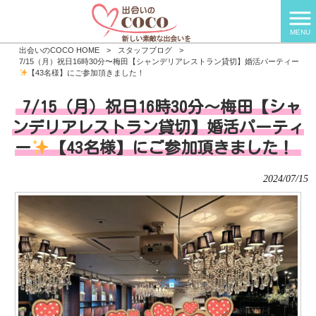
MENU
出会いのCOCO HOME
>
スタッフブログ
>
7/15（月）祝日16時30分〜梅田【シャンデリアレストラン貸切】婚活パーティー
【43名様】にご参加頂きました！
7/15（月）祝日16時30分〜梅田【シャ
ンデリアレストラン貸切】婚活パーティ
ー
【43名様】にご参加頂きました！
2024/07/15