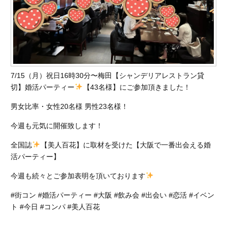
7/15（月）祝日16時30分〜梅田【シャンデリアレストラン貸
切】婚活パーティー
【43名様】にご参加頂きました！
男女比率・女性20名様 男性23名様！
今週も元気に開催致します！
全国誌
【美人百花】に取材を受けた【大阪で一番出会える婚
活パーティー】
今週も続々とご参加表明を頂いております
#街コン #婚活パーティー #大阪 #飲み会 #出会い #恋活 #イベン
ト #今日 #コンパ #美人百花