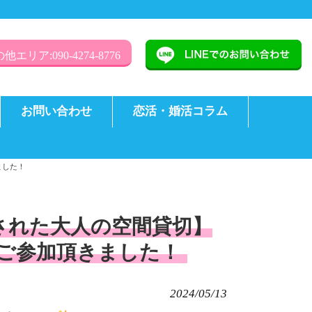
他エリア:090-4274-8776
お問い合わせ
恋活・婚活コラム
ました！
洗練された大人の空間貸切】
にご参加頂きました！
2024/05/13