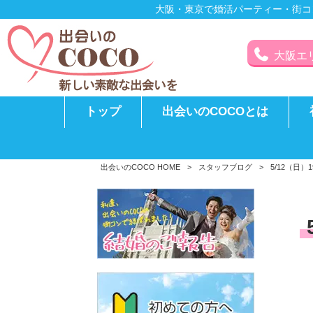
大阪・東京で婚活パーティー・街コ
大阪エリア
トップ
出会いのCOCOとは
出会いのCOCO HOME
>
スタッフブログ
>
5/12（日