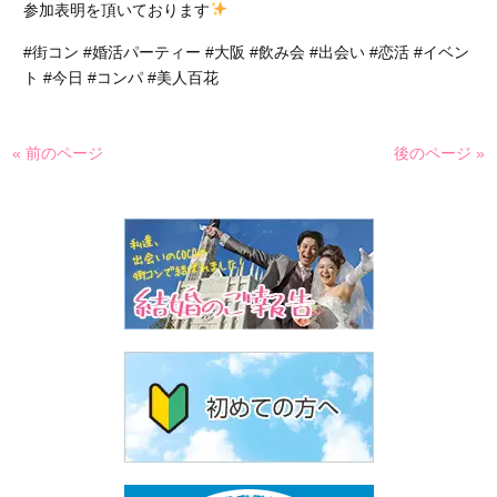
参加表明を頂いております
#街コン #婚活パーティー #大阪 #飲み会 #出会い #恋活 #イベン
ト #今日 #コンパ #美人百花
« 前のページ
後のページ »