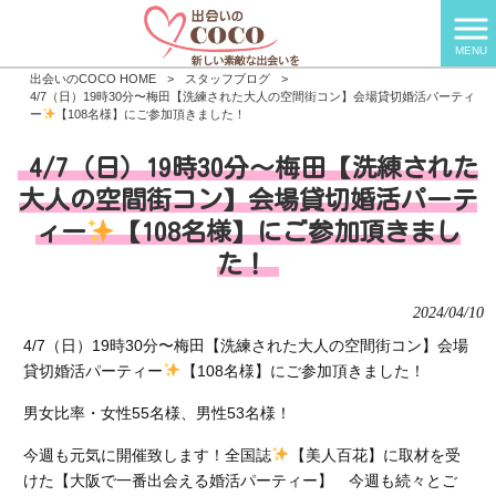
MENU
出会いのCOCO HOME
>
スタッフブログ
>
4/7（日）19時30分〜梅田【洗練された大人の空間街コン】会場貸切婚活パーティ
ー
【108名様】にご参加頂きました！
4/7（日）19時30分〜梅田【洗練された
大人の空間街コン】会場貸切婚活パーテ
ィー
【108名様】にご参加頂きまし
た！
2024/04/10
4/7（日）19時30分〜梅田【洗練された大人の空間街コン】会場
貸切婚活パーティー
【108名様】にご参加頂きました！
男女比率・女性55名様、男性53名様！
今週も元気に開催致します！全国誌
【美人百花】に取材を受
けた【大阪で一番出会える婚活パーティー】 今週も続々とご