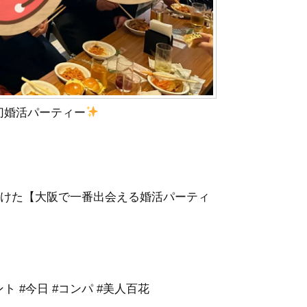
貸切婚活パーティー
受けた【大阪で一番出会える婚活パーティ
ント #今日 #コンパ #美人百花