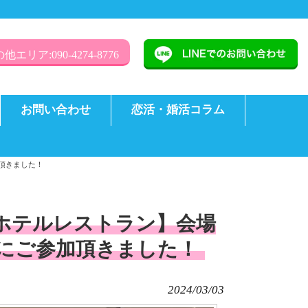
他エリア:090-4274-8776
お問い合わせ
恋活・婚活コラム
頂きました！
築のホテルレストラン】会場
】にご参加頂きました！
2024/03/03