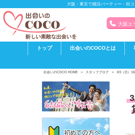
大阪・東京で婚活パーティー・街コ
大阪エリア
トップ
出会いのCOCOとは
出会いのCOCO HOME
>
スタッフブログ
>
3/3（日）