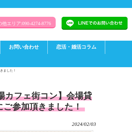
他エリア:090-4274-8776
お問い合わせ
恋活・婚活コラム
頂きました！
術劇場カフェ街コン】会場貸
】にご参加頂きました！
2024/02/03