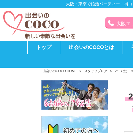
大阪・東京で婚活パーティー・街コ
大阪エリア
トップ
出会いのCOCOとは
出会いのCOCO HOME
>
スタッフブログ
>
2/3（土）