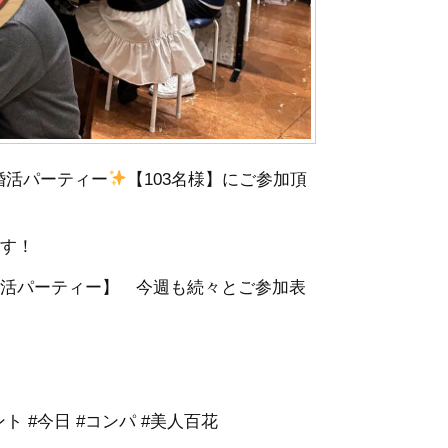
切婚活パーティー
【103名様】にご参加頂
ます！
婚活パーティー】 今週も続々とご参加表
ント #今日 #コンパ #美人百花