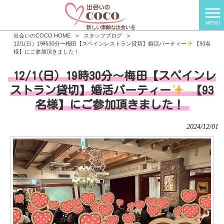
MENU
出会いのCOCO HOME
>
スタッフブログ
>
12/1(日）19時30分〜梅田【スペインレストラン貸切】婚活パーティー
【93名
様】にご参加頂きました！
12/1(日）19時30分〜梅田【スペインレ
ストラン貸切】婚活パーティー
【93
名様】にご参加頂きました！
2024/12/01