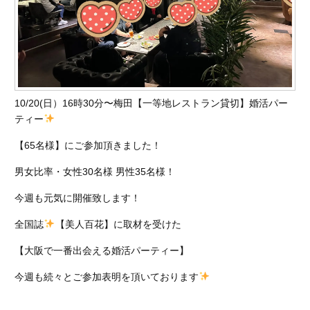
10/20(日）16時30分〜梅田【一等地レストラン貸切】婚活パー
ティー
【65名様】にご参加頂きました！
男女比率・女性30名様 男性35名様！
今週も元気に開催致します！
全国誌
【美人百花】に取材を受けた
【大阪で一番出会える婚活パーティー】
今週も続々とご参加表明を頂いております