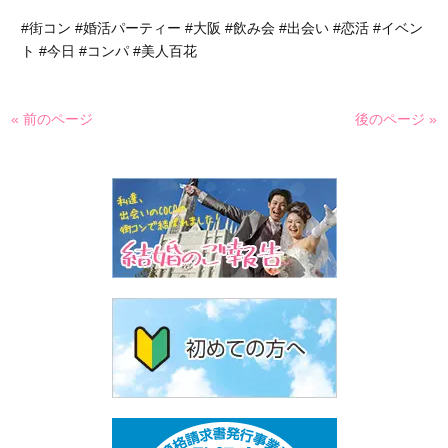
#街コン #婚活パーティー #大阪 #飲み会 #出会い #恋活 #イベン
ト #今日 #コンパ #美人百花
« 前のページ
後のページ »