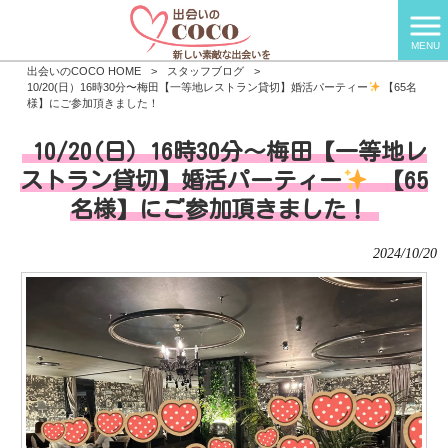
MENU
出会いのCOCO HOME
>
スタッフブログ
>
10/20(日）16時30分〜梅田【一等地レストラン貸切】婚活パーティー
【65名
様】にご参加頂きました！
10/20(日）16時30分〜梅田【一等地レ
ストラン貸切】婚活パーティー
【65
名様】にご参加頂きました！
2024/10/20