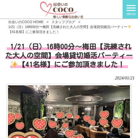
MENU
出会いのCOCO HOME
>
スタッフブログ
>
1/21（日）16時00分〜梅田【洗練された大人の空間】会場貸切婚活パーティー
【41名様】にご参加頂きました！
1/21（日）16時00分〜梅田【洗練され
た大人の空間】会場貸切婚活パーティー
【41名様】にご参加頂きました！
2024/01/21